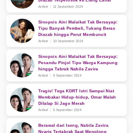
Diazab Terperosok ke Liang Lahat
Artikel
11 September 2024
Sinopsis Aini Malaikat Tak Bersayap:
Tipu Banyak Pembeli, Tukang Beras
Diazab hingga Perut Membuncit
Artikel
10 September 2024
Sinopsis Aini Malaikat Tak Bersayap:
Pecandu Pinjol Tipu Warga Kampung
hingga Tabrak Nabila Zavira
Artikel
9 September 2024
Tragis! Tega KDRT Istri Sampai Niat
Membakar Hidup-hidup, Omar Malah
Dilalap Si Jago Merah
Artikel
6 September 2024
Berawal dari Iseng, Nabila Zavira
Nyaris Tertabrak Saat Menolong