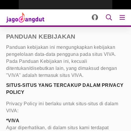
PANDUAN KEBIJAKAN
Panduan kebijakan ini mengungkapkan kebijakan
pengelolaan data-data pengguna pada situs VIVA.
Pada Panduan Kebijakan ini, kecuali
ditentukan/disebutkan lain, yang dimaksud dengan
"VIVA" adalah termasuk situs VIVA.
SITUS-SITUS YANG TERCAKUP DALAM PRIVACY
POLICY
Privacy Policy ini berlaku untuk situs-situs di dalam
VIVA:
*VIVA
Agar diperhatikan, di dalam situs kami terdapat