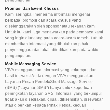
pengumpulan
Promosi dan Event Khusus
Kami seringkali menerima informasi mengenai
berbagai promosi dan acara khusus yang
diselenggarakan oleh sponsor atau rekanan kami.
Untuk itu kami juga menawarkan pada pembaca kami
yang ingin diundang pada acara-acara tersebut untuk
memberikan informasi yang dibutuhkan pihak
penyelenggara dan akan diindikasikan pada waktu
pengumpulan.
Mobile Messaging Service
VIVA menggunakan informasi yang terkumpul dari
hasil interaksi Anda dengan VIVA menggunakan
Layanan Pesan Pendek/Short Massage Service
(SMS) (“Layanan SMS”) hanya untuk keperluan
peningkatan layanan SMS. Informasi yang terkumpul
tidak akan disediakan, dijual, dilisensikan, disewakan
atau diberikan kepada Pihak Ketiga, kecuali