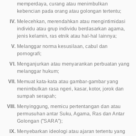
memperdaya, curang atau menimbulkan
kebencian pada orang atau golongan tertentu;
Melecehkan, merendahkan atau mengintimidasi
individu atau grup individu berdasarkan agama,
jenis kelamin, ras etnik atau hal-hal lainnya;
Melanggar norma kesusilaan, cabul dan
pornografi;
Menganjurkan atau menyarankan perbuatan yang
melanggar hukum;
Memuat kata-kata atau gambar-gambar yang
menimbulkan rasa ngeri, kasar, kotor, jorok dan
sumpah serapah;
Menyinggung, memicu pertentangan dan atau
permusuhan antar Suku, Agama, Ras dan Antar
Golongan (”SARA”);
Menyebarkan ideologi atau ajaran tertentu yang