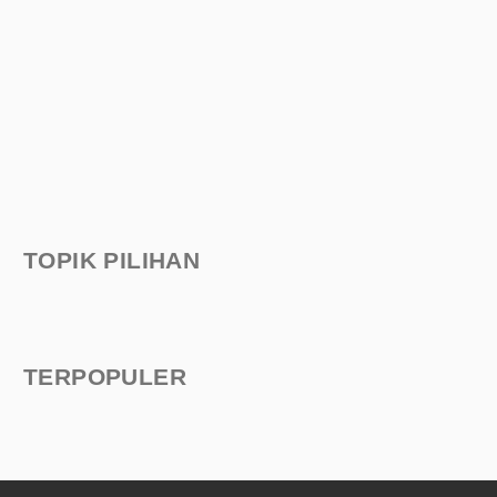
TOPIK PILIHAN
TERPOPULER