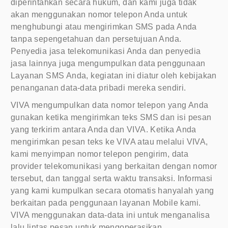
diperintahkan secara hukum, dan kami juga tidak
akan menggunakan nomor telepon Anda untuk
menghubungi atau mengirimkan SMS pada Anda
tanpa sepengetahuan dan persetujuan Anda.
Penyedia jasa telekomunikasi Anda dan penyedia
jasa lainnya juga mengumpulkan data penggunaan
Layanan SMS Anda, kegiatan ini diatur oleh kebijakan
penanganan data-data pribadi mereka sendiri.
VIVA mengumpulkan data nomor telepon yang Anda
gunakan ketika mengirimkan teks SMS dan isi pesan
yang terkirim antara Anda dan VIVA. Ketika Anda
mengirimkan pesan teks ke VIVA atau melalui VIVA,
kami menyimpan nomor telepon pengirim, data
provider telekomunikasi yang berkaitan dengan nomor
tersebut, dan tanggal serta waktu transaksi. Informasi
yang kami kumpulkan secara otomatis hanyalah yang
berkaitan pada penggunaan layanan Mobile kami.
VIVA menggunakan data-data ini untuk menganalisa
lalu lintas pesan untuk mengoperasikan,