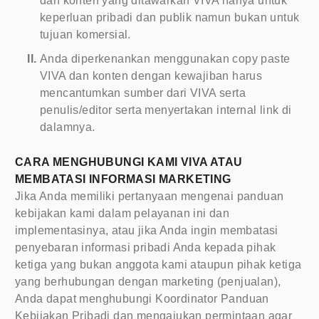
dan konten yang ditawarkan VIVA hanya untuk
keperluan pribadi dan publik namun bukan untuk
tujuan komersial.
Anda diperkenankan menggunakan copy paste
VIVA dan konten dengan kewajiban harus
mencantumkan sumber dari VIVA serta
penulis/editor serta menyertakan internal link di
dalamnya.
CARA MENGHUBUNGI KAMI VIVA ATAU
MEMBATASI INFORMASI MARKETING
Jika Anda memiliki pertanyaan mengenai panduan
kebijakan kami dalam pelayanan ini dan
implementasinya, atau jika Anda ingin membatasi
penyebaran informasi pribadi Anda kepada pihak
ketiga yang bukan anggota kami ataupun pihak ketiga
yang berhubungan dengan marketing (penjualan),
Anda dapat menghubungi Koordinator Panduan
Kebijakan Pribadi dan mengajukan permintaan agar