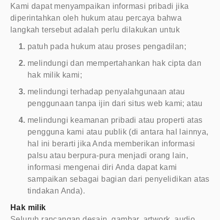
Kami dapat menyampaikan informasi pribadi jika
diperintahkan oleh hukum atau percaya bahwa
langkah tersebut adalah perlu dilakukan untuk
patuh pada hukum atau proses pengadilan;
melindungi dan mempertahankan hak cipta dan
hak milik kami;
melindungi terhadap penyalahgunaan atau
penggunaan tanpa ijin dari situs web kami; atau
melindungi keamanan pribadi atau properti atas
pengguna kami atau publik (di antara hal lainnya,
hal ini berarti jika Anda memberikan informasi
palsu atau berpura-pura menjadi orang lain,
informasi mengenai diri Anda dapat kami
sampaikan sebagai bagian dari penyelidikan atas
tindakan Anda).
Hak milik
Seluruh rancangan desain, gambar, artwork, audio,