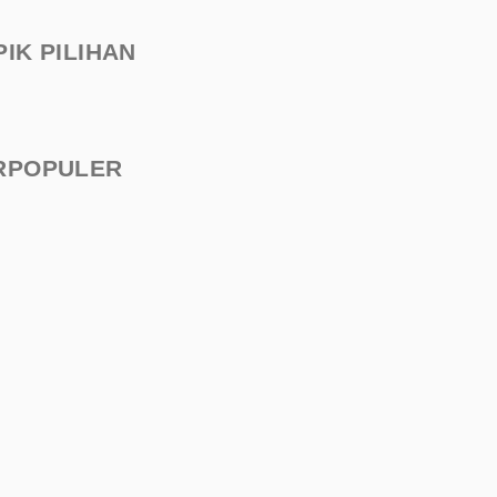
PIK PILIHAN
RPOPULER