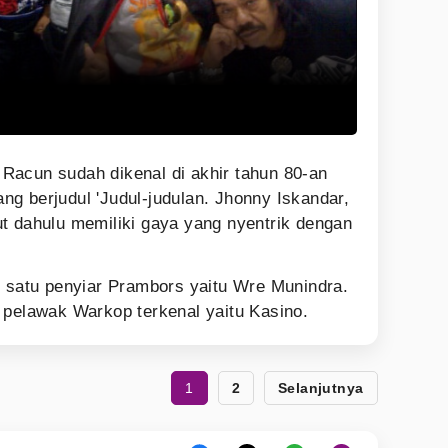
Racun sudah dikenal di akhir tahun 80-an
g berjudul 'Judul-judulan. Jhonny Iskandar,
t dahulu memiliki gaya yang nyentrik dengan
h satu penyiar Prambors yaitu Wre Munindra.
 pelawak Warkop terkenal yaitu Kasino.
1
2
Selanjutnya