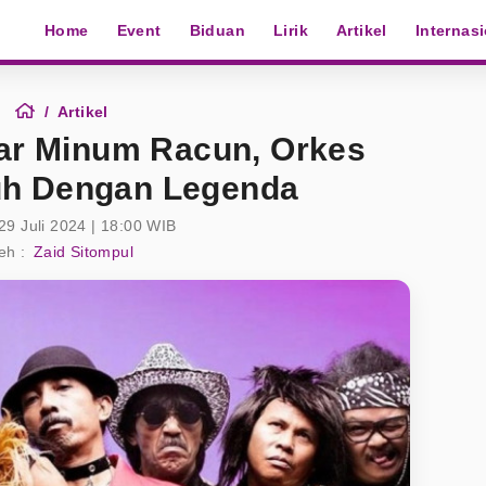
Home
Event
Biduan
Lirik
Artikel
Internas
Artikel
ar Minum Racun, Orkes
h Dengan Legenda
29 Juli 2024 | 18:00 WIB
eh :
Zaid Sitompul