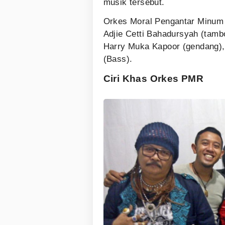
musik tersebut.
Orkes Moral Pengantar Minum Ra
Adjie Cetti Bahadursyah (tambo
Harry Muka Kapoor (gendang),
(Bass).
Ciri Khas Orkes PMR