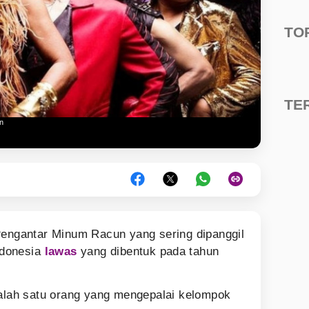
TO
TE
n
engantar Minum Racun yang sering dipanggil
ndonesia
lawas
yang dibentuk pada tahun
salah satu orang yang mengepalai kelompok