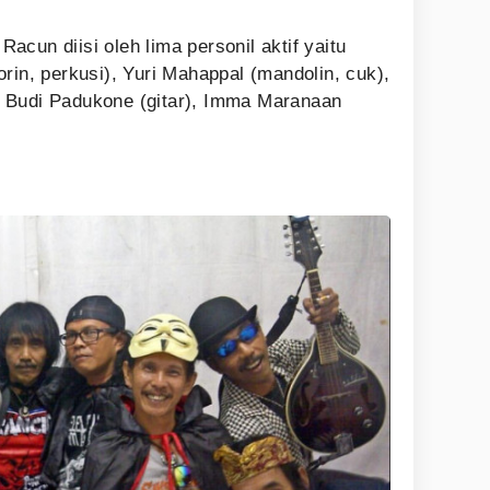
cun diisi oleh lima personil aktif yaitu
rin, perkusi), Yuri Mahappal (mandolin, cuk),
 Budi Padukone (gitar), Imma Maranaan