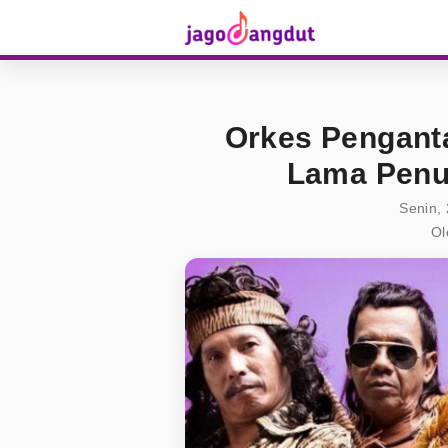
Orkes Pengant
Lama Penu
Senin, 
Ol