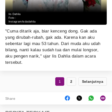
Iis Dahlia
Foto :
Instagram/isdadahlia
"Cuma ditarik aja, biar kenceng dong. Gak ada
yang dirubah-rubah, gak ada. Karena kan aku
sebentar lagi mau 53 tahun. Dari muda aku udah
bilang, nanti kalau sudah tua dan mulai longsor,
aku pengen narik," ujar Iis Dahlia dalam acara
tersebut.
1
2
Selanjutnya
Share