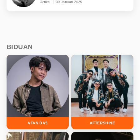
Artikel
30 Januari 2025
BIDUAN
AFAN DA5
AFTERSHINE