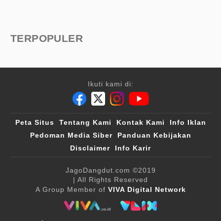
TERPOPULER
Ikuti kami di:
Peta Situs
Tentang Kami
Kontak Kami
Info Iklan
Pedoman Media Siber
Panduan Kebijakan
Disclaimer
Info Karir
JagoDangdut.com
©2019
| All Rights Reserved
A Group Member of
VIVA Digital Network