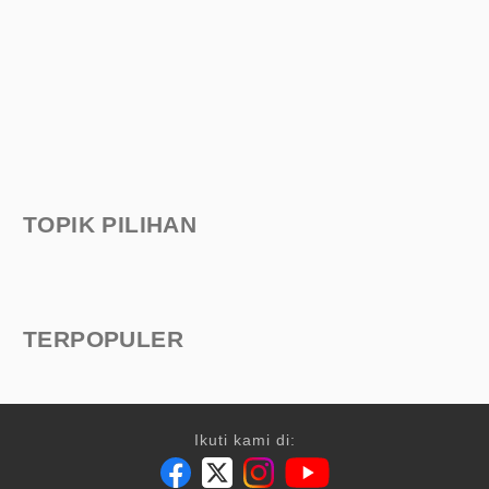
TOPIK PILIHAN
TERPOPULER
Ikuti kami di: