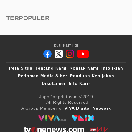
TERPOPULER
Ikuti kami di:
Peta Situs
Tentang Kami
Kontak Kami
Info Iklan
Pedoman Media Siber
Panduan Kebijakan
Disclaimer
Info Karir
JagoDangdut.com
©2019
| All Rights Reserved
A Group Member of
VIVA Digital Network