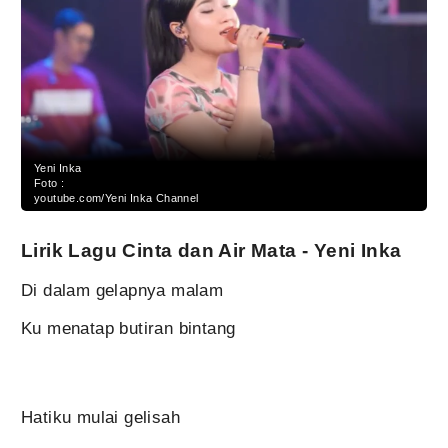
Yeni Inka
Foto :
youtube.com/Yeni Inka Channel
Lirik Lagu Cinta dan Air Mata - Yeni Inka
Di dalam gelapnya malam
Ku menatap butiran bintang
Hatiku mulai gelisah