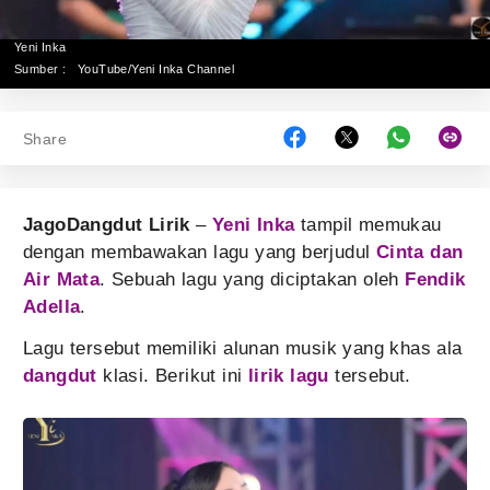
Yeni Inka
Sumber :
YouTube/Yeni Inka Channel
Share
JagoDangdut Lirik
–
Yeni Inka
tampil memukau
dengan membawakan lagu yang berjudul
Cinta dan
Air Mata
. Sebuah lagu yang diciptakan oleh
Fendik
Adella
.
Lagu tersebut memiliki alunan musik yang khas ala
dangdut
klasi. Berikut ini
lirik lagu
tersebut.