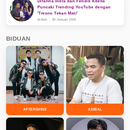
Difarina Indra dan Fendik Adella
Puncaki Trending YouTube dengan
'Tresno Tekan Mati'
Artikel
30 Januari 2025
BIDUAN
AFTERSHINE
ADIBAL