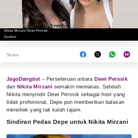
Nikita Mirzani Dewi Perssik
Sumber :
Share
JagoDangdut
– Perseteruan antara
Dewi Perssik
dan
Nikita Mirzani
semakin memanas. Setelah
Nikita menyindir Dewi Perssik sebagai host yang
tidak profesional, Depe pun memberikan balasan
menohok yang tak kalah tajam.
Sindiran Pedas Depe untuk Nikita Mirzani