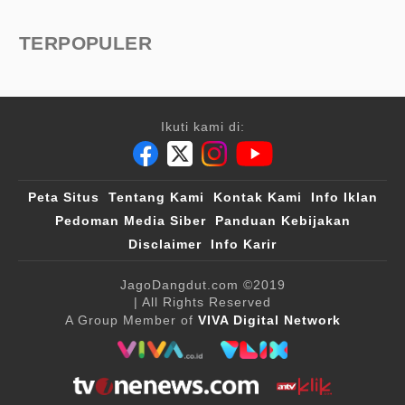
TERPOPULER
Ikuti kami di:
Peta Situs
Tentang Kami
Kontak Kami
Info Iklan
Pedoman Media Siber
Panduan Kebijakan
Disclaimer
Info Karir
JagoDangdut.com
©2019
| All Rights Reserved
A Group Member of
VIVA Digital Network