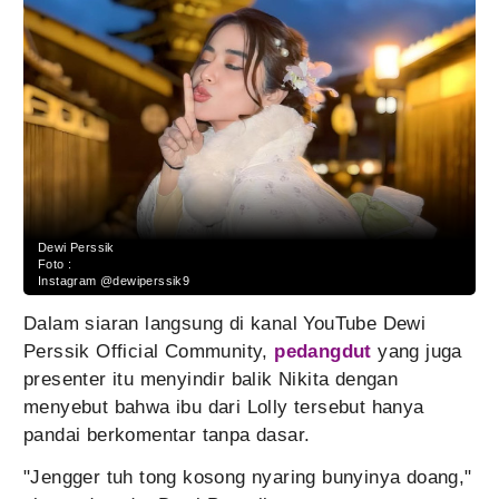
Dewi Perssik
Foto :
Instagram @dewiperssik9
Dalam siaran langsung di kanal YouTube Dewi
Perssik Official Community,
pedangdut
yang juga
presenter itu menyindir balik Nikita dengan
menyebut bahwa ibu dari Lolly tersebut hanya
pandai berkomentar tanpa dasar.
"Jengger tuh tong kosong nyaring bunyinya doang,"