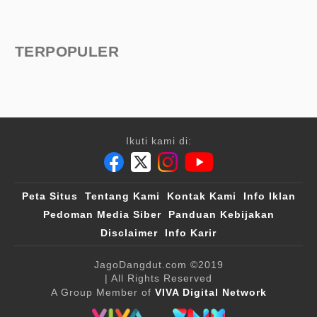
TERPOPULER
Ikuti kami di:
Peta Situs
Tentang Kami
Kontak Kami
Info Iklan
Pedoman Media Siber
Panduan Kebijakan
Disclaimer
Info Karir
JagoDangdut.com
©2019
| All Rights Reserved
A Group Member of
VIVA Digital Network