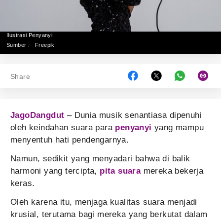
Ilustrasi Penyanyi
Sumber :
Freepik
Share
JagoDangdut
– Dunia musik senantiasa dipenuhi
oleh keindahan suara para
penyanyi
yang mampu
menyentuh hati pendengarnya.
Namun, sedikit yang menyadari bahwa di balik
harmoni yang tercipta,
pita suara
mereka bekerja
keras.
Oleh karena itu, menjaga kualitas suara menjadi
krusial, terutama bagi mereka yang berkutat dalam