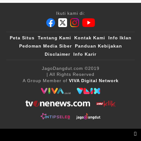
Ikuti kami di:
Peta Situs
Tentang Kami
Kontak Kami
Info Iklan
Pedoman Media Siber
Panduan Kebijakan
Disclaimer
Info Karir
JagoDangdut.com
©2019
| All Rights Reserved
A Group Member of
VIVA Digital Network
