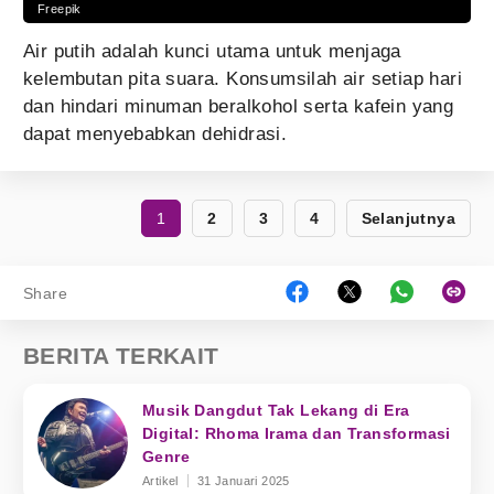
Freepik
Air putih adalah kunci utama untuk menjaga
kelembutan pita suara. Konsumsilah air setiap hari
dan hindari minuman beralkohol serta kafein yang
dapat menyebabkan dehidrasi.
1
2
3
4
Selanjutnya
Share
BERITA TERKAIT
Musik Dangdut Tak Lekang di Era
Digital: Rhoma Irama dan Transformasi
Genre
Artikel
31 Januari 2025