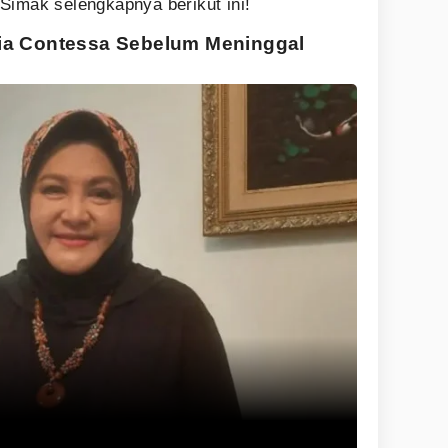
Simak selengkapnya berikut ini!
ia Contessa Sebelum Meninggal