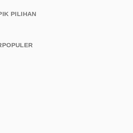
PIK PILIHAN
RPOPULER