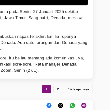
unia pada Senin, 27 Januari 2025 sekitar
i, Jawa Timur. Sang putri, Denada, merasa
uskan napas terakhir, Emilia rupanya
Denada. Ada satu larangan dari Denada yang
da.
sore, itu beliau memang ada komunikasi, ya,
kasi sore-sore," kata manajer Denada,
Zoom, Senin (27/1).
1
2
Selanjutnya