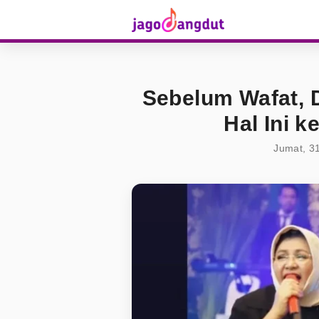
Sebelum Wafat, 
Hal Ini k
Jumat, 3