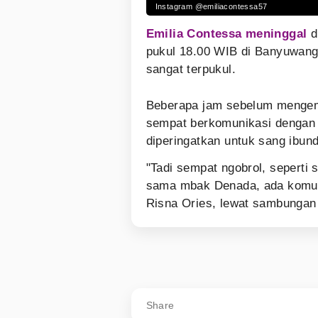
Instagram @emiliacontessa57
Emilia Contessa meninggal
d
pukul 18.00 WIB di Banyuwang
sangat terpukul.
Beberapa jam sebelum mengemb
sempat berkomunikasi dengan 
diperingatkan untuk sang ibun
"Tadi sempat ngobrol, seperti 
sama mbak Denada, ada komuni
Risna Ories, lewat sambungan 
Share