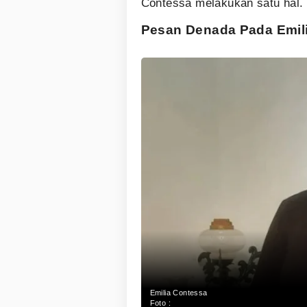
Contessa melakukan satu hal. 
Pesan Denada Pada Emil
Emilia Contessa
Foto :