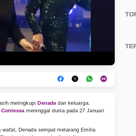
TO
TE
sih melingkupi
Denada
dan keluarga.
 Contessa
meninggal dunia pada 27 Januari
 wafat, Denada sempat melarang Emilia