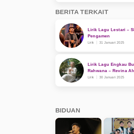
BERITA TERKAIT
Lirik Lagu Lestari – 
Pengamen
Lirik
31 Januari 2025
Lirik Lagu Engkau B
Rahwana – Revina Alv
Lirik
30 Januari 2025
BIDUAN