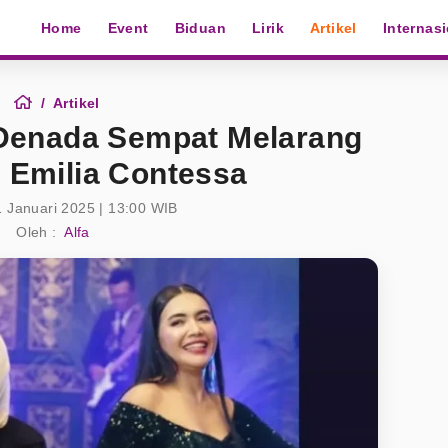
Home
Event
Biduan
Lirik
Artikel
Internas
Artikel
Denada Sempat Melarang
e Emilia Contessa
1 Januari 2025 | 13:00 WIB
Oleh :
Alfa