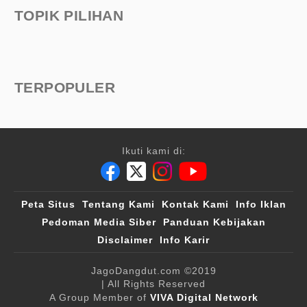
TOPIK PILIHAN
TERPOPULER
Ikuti kami di:
Peta Situs
Tentang Kami
Kontak Kami
Info Iklan
Pedoman Media Siber
Panduan Kebijakan
Disclaimer
Info Karir
JagoDangdut.com
©2019
| All Rights Reserved
A Group Member of
VIVA Digital Network