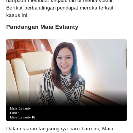
daripada membuat kegaduhan di media sosial.
Berikut perbandingan pendapat mereka terkait
kasus ini.
Pandangan Maia Estianty
Maia Estianty
Foto :
Maia Estianty IG
Dalam siaran langsungnya baru-baru ini, Maia