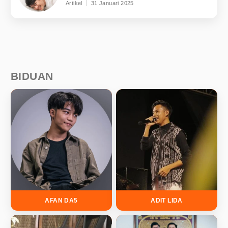
Artikel
31 Januari 2025
BIDUAN
AFAN DA5
ADIT LIDA