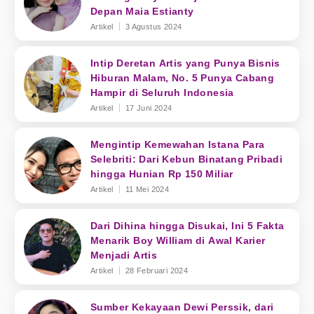
Depan Maia Estianty
Artikel
3 Agustus 2024
Intip Deretan Artis yang Punya Bisnis
Hiburan Malam, No. 5 Punya Cabang
Hampir di Seluruh Indonesia
Artikel
17 Juni 2024
Mengintip Kemewahan Istana Para
Selebriti: Dari Kebun Binatang Pribadi
hingga Hunian Rp 150 Miliar
Artikel
11 Mei 2024
Dari Dihina hingga Disukai, Ini 5 Fakta
Menarik Boy William di Awal Karier
Menjadi Artis
Artikel
28 Februari 2024
Sumber Kekayaan Dewi Perssik, dari