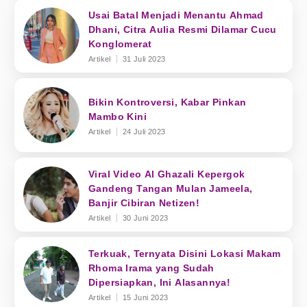
Usai Batal Menjadi Menantu Ahmad
Dhani, Citra Aulia Resmi Dilamar Cucu
Konglomerat
Artikel
31 Juli 2023
Bikin Kontroversi, Kabar Pinkan
Mambo Kini
Artikel
24 Juli 2023
Viral Video Al Ghazali Kepergok
Gandeng Tangan Mulan Jameela,
Banjir Cibiran Netizen!
Artikel
30 Juni 2023
Terkuak, Ternyata Disini Lokasi Makam
Rhoma Irama yang Sudah
Dipersiapkan, Ini Alasannya!
Artikel
15 Juni 2023