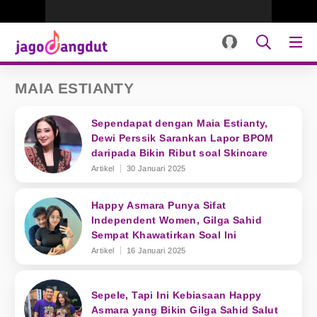
MAIA ESTIANTY
Sependapat dengan Maia Estianty,
Dewi Perssik Sarankan Lapor BPOM
daripada Bikin Ribut soal Skincare
Artikel
30 Januari 2025
Happy Asmara Punya Sifat
Independent Women, Gilga Sahid
Sempat Khawatirkan Soal Ini
Artikel
16 Januari 2025
Sepele, Tapi Ini Kebiasaan Happy
Asmara yang Bikin Gilga Sahid Salut