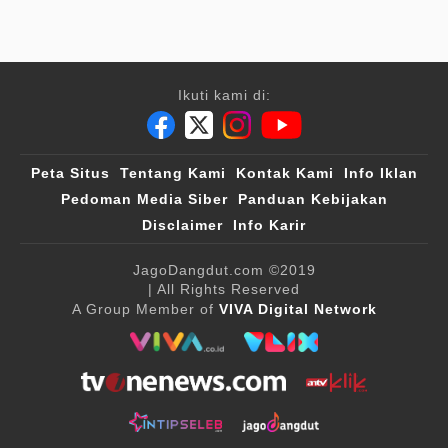
Ikuti kami di:
Peta Situs
Tentang Kami
Kontak Kami
Info Iklan
Pedoman Media Siber
Panduan Kebijakan
Disclaimer
Info Karir
JagoDangdut.com
©2019
| All Rights Reserved
A Group Member of
VIVA Digital Network