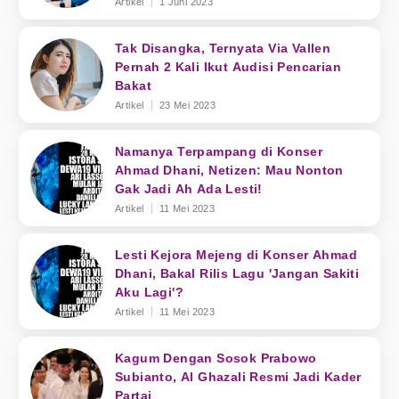
Artikel
1 Juni 2023
Tak Disangka, Ternyata Via Vallen
Pernah 2 Kali Ikut Audisi Pencarian
Bakat
Artikel
23 Mei 2023
Namanya Terpampang di Konser
Ahmad Dhani, Netizen: Mau Nonton
Gak Jadi Ah Ada Lesti!
Artikel
11 Mei 2023
Lesti Kejora Mejeng di Konser Ahmad
Dhani, Bakal Rilis Lagu 'Jangan Sakiti
Aku Lagi'?
Artikel
11 Mei 2023
Kagum Dengan Sosok Prabowo
Subianto, Al Ghazali Resmi Jadi Kader
Partai