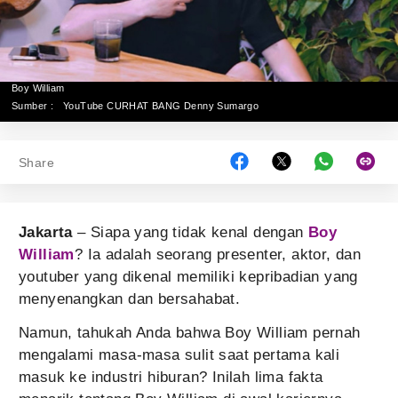
Boy William
Sumber :
YouTube CURHAT BANG Denny Sumargo
Share
Jakarta
– Siapa yang tidak kenal dengan
Boy
William
? Ia adalah seorang presenter, aktor, dan
youtuber yang dikenal memiliki kepribadian yang
menyenangkan dan bersahabat.
Namun, tahukah Anda bahwa Boy William pernah
mengalami masa-masa sulit saat pertama kali
masuk ke industri hiburan? Inilah lima fakta