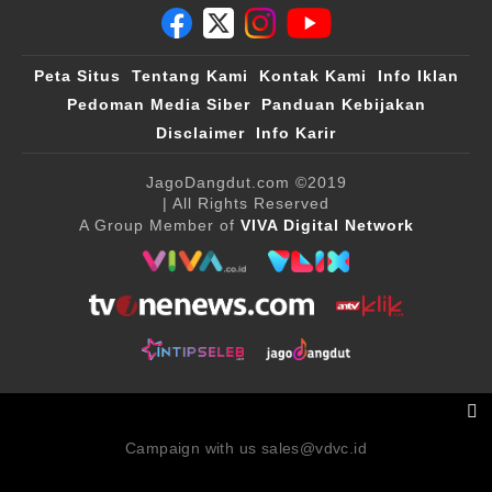
Peta Situs
Tentang Kami
Kontak Kami
Info Iklan
Pedoman Media Siber
Panduan Kebijakan
Disclaimer
Info Karir
JagoDangdut.com
©2019
| All Rights Reserved
A Group Member of
VIVA Digital Network
