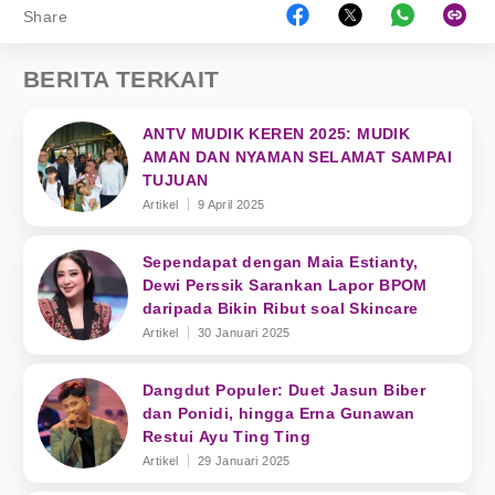
Share
BERITA TERKAIT
ANTV MUDIK KEREN 2025: MUDIK
AMAN DAN NYAMAN SELAMAT SAMPAI
TUJUAN
Artikel
9 April 2025
Sependapat dengan Maia Estianty,
Dewi Perssik Sarankan Lapor BPOM
daripada Bikin Ribut soal Skincare
Artikel
30 Januari 2025
Dangdut Populer: Duet Jasun Biber
dan Ponidi, hingga Erna Gunawan
Restui Ayu Ting Ting
Artikel
29 Januari 2025