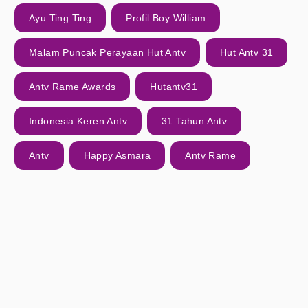
Ayu Ting Ting
Profil Boy William
Malam Puncak Perayaan Hut Antv
Hut Antv 31
Antv Rame Awards
Hutantv31
Indonesia Keren Antv
31 Tahun Antv
Antv
Happy Asmara
Antv Rame