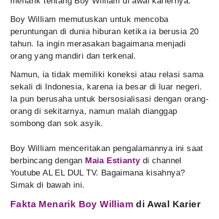
menarik tentang Boy William di awal kariernya.
Boy William memutuskan untuk mencoba
peruntungan di dunia hiburan ketika ia berusia 20
tahun. Ia ingin merasakan bagaimana menjadi
orang yang mandiri dan terkenal.
Namun, ia tidak memiliki koneksi atau relasi sama
sekali di Indonesia, karena ia besar di luar negeri.
Ia pun berusaha untuk bersosialisasi dengan orang-
orang di sekitarnya, namun malah dianggap
sombong dan sok asyik.
Boy William menceritakan pengalamannya ini saat
berbincang dengan
Maia Estianty
di channel
Youtube AL EL DUL TV. Bagaimana kisahnya?
Simak di bawah ini.
Fakta Menarik Boy William
di Awal Karier