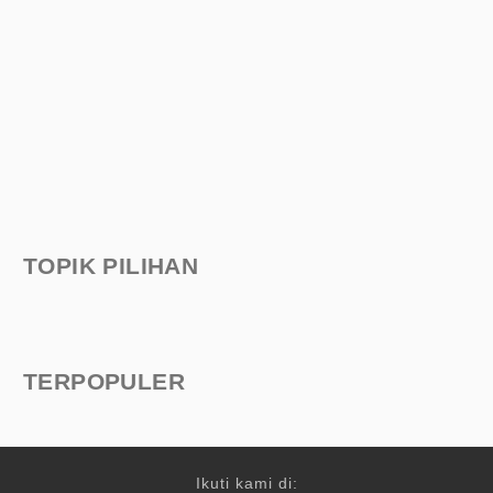
TOPIK PILIHAN
TERPOPULER
Ikuti kami di: