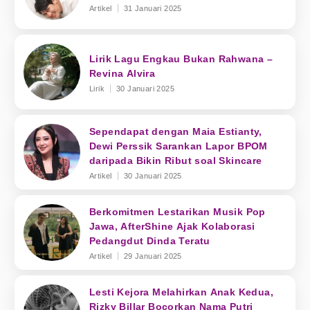
Artikel
31 Januari 2025
Lirik Lagu Engkau Bukan Rahwana –
Revina Alvira
Lirik
30 Januari 2025
Sependapat dengan Maia Estianty,
Dewi Perssik Sarankan Lapor BPOM
daripada Bikin Ribut soal Skincare
Artikel
30 Januari 2025
Berkomitmen Lestarikan Musik Pop
Jawa, AfterShine Ajak Kolaborasi
Pedangdut Dinda Teratu
Artikel
29 Januari 2025
Lesti Kejora Melahirkan Anak Kedua,
Rizky Billar Bocorkan Nama Putri