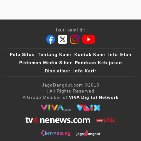
Ikuti kami di:
Peta Situs
Tentang Kami
Kontak Kami
Info Iklan
Pedoman Media Siber
Panduan Kebijakan
Disclaimer
Info Karir
JagoDangdut.com
©2019
| All Rights Reserved
A Group Member of
VIVA Digital Network