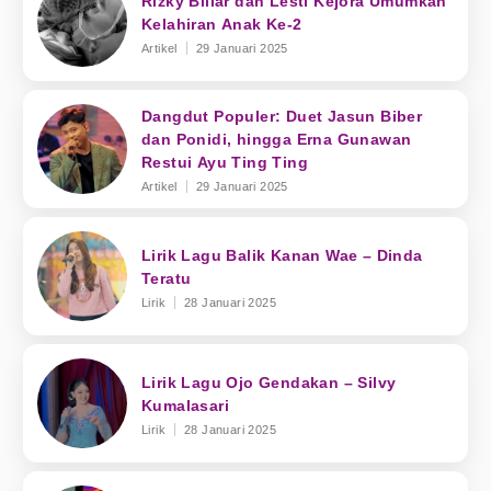
Rizky Billar dan Lesti Kejora Umumkan
Kelahiran Anak Ke-2
Artikel
29 Januari 2025
Dangdut Populer: Duet Jasun Biber
dan Ponidi, hingga Erna Gunawan
Restui Ayu Ting Ting
Artikel
29 Januari 2025
Lirik Lagu Balik Kanan Wae – Dinda
Teratu
Lirik
28 Januari 2025
Lirik Lagu Ojo Gendakan – Silvy
Kumalasari
Lirik
28 Januari 2025