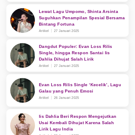
Lewat Lagu Umpomo, Shinta Arsinta
Suguhkan Penampilan Spesial Bersama
Bintang Fortuna
Artikel
27 Januari 2025
Dangdut Populer: Evan Loss Rilis
Single, hingga Respon Santai Iis
Dahlia Dihujat Salah Lirik
Artikel
27 Januari 2025
Evan Loss Rilis Single ‘Kecelik’, Lagu
Galau yang Penuh Emosi
Artikel
26 Januari 2025
Iis Dahlia Beri Respon Mengejutkan
Usai Kembali Dihujat Karena Salah
Lirik Lagu India