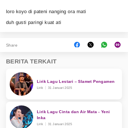
loro koyo di pateni nanging ora mati
duh gusti paringi kuat ati
Share
BERITA TERKAIT
Lirik Lagu Lestari – Slamet Pengamen
Lirik
31 Januari 2025
Lirik Lagu Cinta dan Air Mata - Yeni
Inka
Lirik
31 Januari 2025