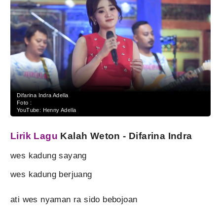
Difarina Indra Adella
Foto :
YouTube: Henny Adella
Lirik Lagu
Kalah Weton - Difarina Indra
wes kadung sayang
wes kadung berjuang
ati wes nyaman ra sido bebojoan