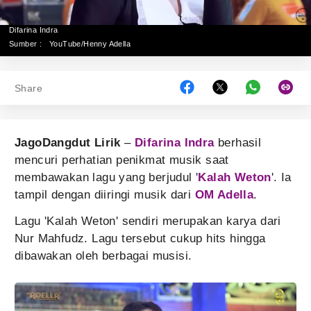
Difarina Indra
Sumber :
YouTube/Henny Adella
Share
JagoDangdut Lirik
–
Difarina Indra
berhasil
mencuri perhatian penikmat musik saat
membawakan lagu yang berjudul '
Kalah Weton
'. Ia
tampil dengan diiringi musik dari
OM Adella
.
Lagu 'Kalah Weton' sendiri merupakan karya dari
Nur Mahfudz. Lagu tersebut cukup hits hingga
dibawakan oleh berbagai musisi.