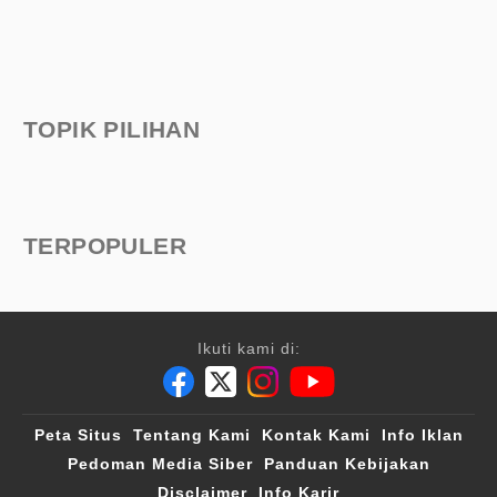
TOPIK PILIHAN
TERPOPULER
Ikuti kami di:
Peta Situs
Tentang Kami
Kontak Kami
Info Iklan
Pedoman Media Siber
Panduan Kebijakan
Disclaimer
Info Karir