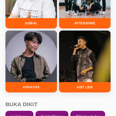
ADIBAL
AFTERSHINE
AFAN DA5
ADIT LIDA
BUKA DIKIT