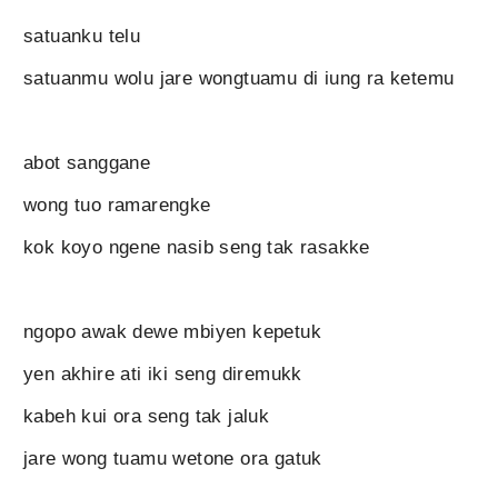
satuanku telu
satuanmu wolu jare wongtuamu di iung ra ketemu
abot sanggane
wong tuo ramarengke
kok koyo ngene nasib seng tak rasakke
ngopo awak dewe mbiyen kepetuk
yen akhire ati iki seng diremukk
kabeh kui ora seng tak jaluk
jare wong tuamu wetone ora gatuk