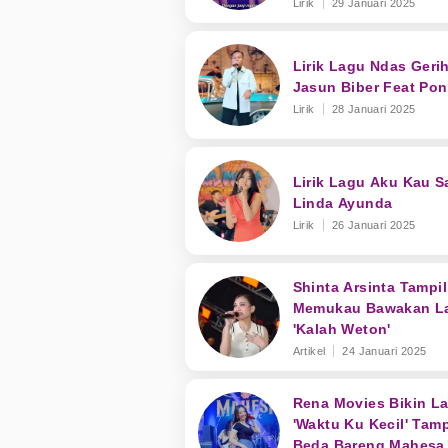
Lirik
29 Januari 2025
Lirik Lagu Ndas Gerih
Jasun Biber Feat Pon
Lirik
28 Januari 2025
Lirik Lagu Aku Kau Sa
Linda Ayunda
Lirik
26 Januari 2025
Shinta Arsinta Tampil
Memukau Bawakan L
'Kalah Weton'
Artikel
24 Januari 2025
Rena Movies Bikin L
'Waktu Ku Kecil' Tamp
Beda Bareng Mahesa