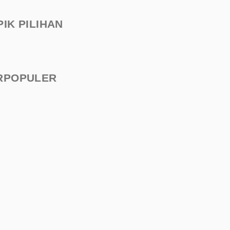
PIK PILIHAN
RPOPULER