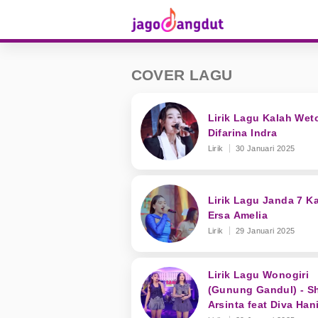
COVER LAGU
Lirik Lagu Kalah Wet
Difarina Indra
Lirik
30 Januari 2025
Lirik Lagu Janda 7 Kal
Ersa Amelia
Lirik
29 Januari 2025
Lirik Lagu Wonogiri
(Gunung Gandul) - Sh
Arsinta feat Diva Han