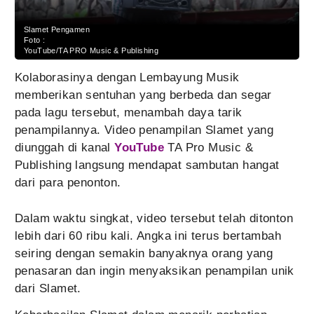
Slamet Pengamen
Foto :
YouTube/TA PRO Music & Publishing
Kolaborasinya dengan Lembayung Musik
memberikan sentuhan yang berbeda dan segar
pada lagu tersebut, menambah daya tarik
penampilannya. Video penampilan Slamet yang
diunggah di kanal
YouTube
TA Pro Music &
Publishing langsung mendapat sambutan hangat
dari para penonton.
Dalam waktu singkat, video tersebut telah ditonton
lebih dari 60 ribu kali. Angka ini terus bertambah
seiring dengan semakin banyaknya orang yang
penasaran dan ingin menyaksikan penampilan unik
dari Slamet.