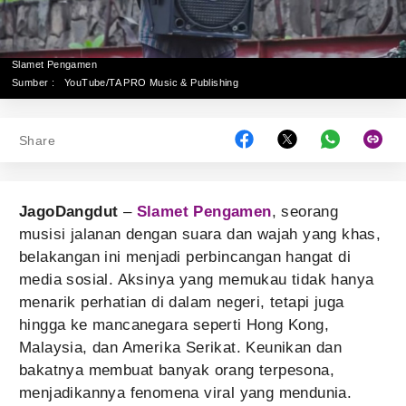
Slamet Pengamen
Sumber :
YouTube/TA PRO Music & Publishing
Share
JagoDangdut
–
Slamet Pengamen
, seorang
musisi jalanan dengan suara dan wajah yang khas,
belakangan ini menjadi perbincangan hangat di
media sosial. Aksinya yang memukau tidak hanya
menarik perhatian di dalam negeri, tetapi juga
hingga ke mancanegara seperti Hong Kong,
Malaysia, dan Amerika Serikat. Keunikan dan
bakatnya membuat banyak orang terpesona,
menjadikannya fenomena viral yang mendunia.