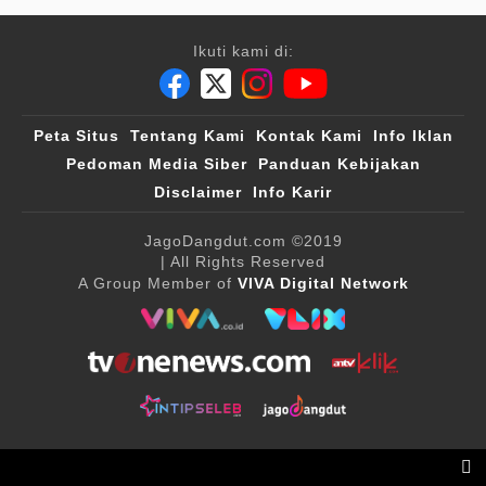
Ikuti kami di:
Peta Situs
Tentang Kami
Kontak Kami
Info Iklan
Pedoman Media Siber
Panduan Kebijakan
Disclaimer
Info Karir
JagoDangdut.com
©2019
| All Rights Reserved
A Group Member of
VIVA Digital Network
