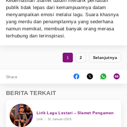
Keberhasilan Slamet dalam menarik perhatian
publik tidak lepas dari kemampuannya dalam
menyampaikan emosi melalui lagu. Suara khasnya
yang merdu dan penampilannya yang sederhana
namun memikat, membuat banyak orang merasa
terhubung dan terinspirasi.
1
2
Selanjutnya
Share
BERITA TERKAIT
Lirik Lagu Lestari – Slamet Pengamen
Lirik
31 Januari 2025