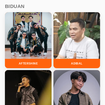
BIDUAN
AFTERSHINE
ADIBAL