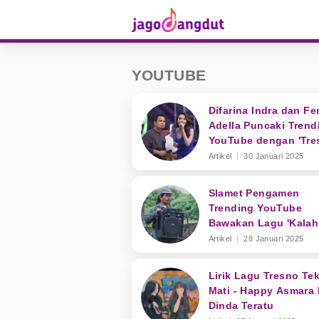
YOUTUBE
Difarina Indra dan Fe
Adella Puncaki Trend
YouTube dengan 'Tre
Tekan Mati'
Artikel
30 Januari 2025
Slamet Pengamen
Trending YouTube
Bawakan Lagu 'Kalah
Weton'
Artikel
28 Januari 2025
Lirik Lagu Tresno Te
Mati - Happy Asmara 
Dinda Teratu