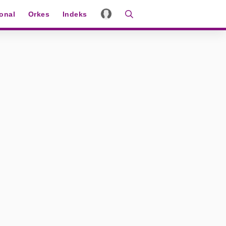
ional
Orkes
Indeks