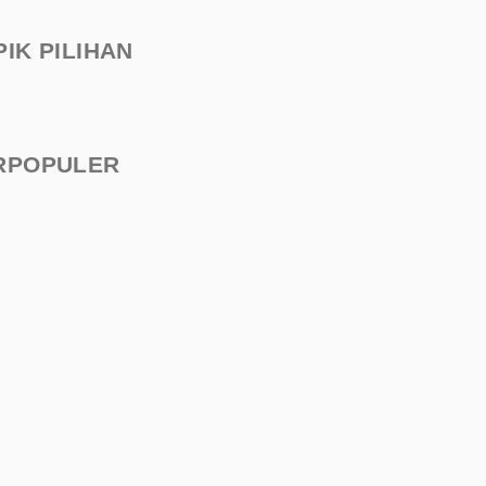
PIK PILIHAN
RPOPULER