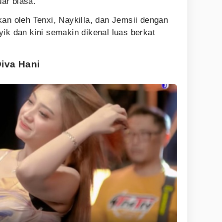
ar biasa.
an oleh Tenxi, Naykilla, dan Jemsii dengan
ik dan kini semakin dikenal luas berkat
Diva Hani