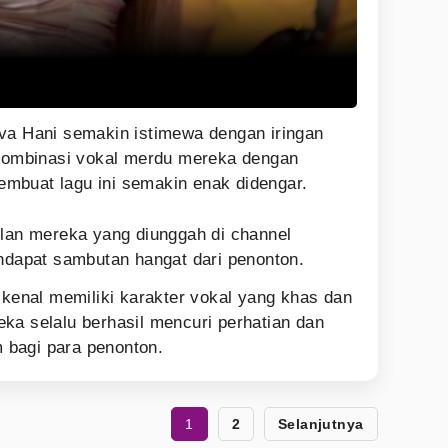
va Hani semakin istimewa dengan iringan
 Kombinasi vokal merdu mereka dengan
mbuat lagu ini semakin enak didengar.
ilan mereka yang diunggah di channel
dapat sambutan hangat dari penonton.
ikenal memiliki karakter vokal yang khas dan
ka selalu berhasil mencuri perhatian dan
 bagi para penonton.
1
2
Selanjutnya