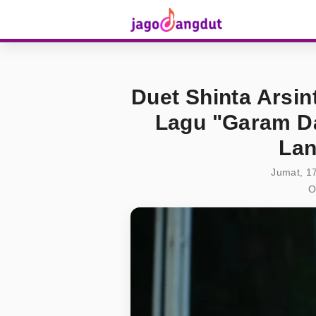
Duet Shinta Arsi
Lagu "Garam Da
Lan
Jumat, 1
O