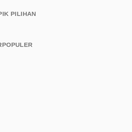
PIK PILIHAN
RPOPULER