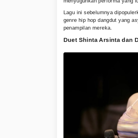
menyuguhkan performa yang lu
Lagu ini sebelumnya dipopulerk
genre hip hop dangdut yang asy
penampilan mereka.
Duet Shinta Arsinta dan 