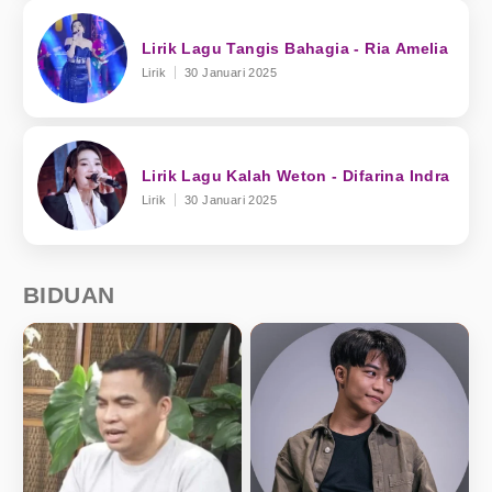
Lirik Lagu Tangis Bahagia - Ria Amelia
Lirik
30 Januari 2025
Lirik Lagu Kalah Weton - Difarina Indra
Lirik
30 Januari 2025
BIDUAN