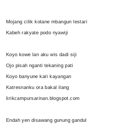
Mojang cilik kotane mbangun lestari
Kabeh rakyate podo nyawiji
Koyo kowe lan aku wis dadi siji
Ojo pisah nganti tekaning pati
Koyo banyune kari kayangan
Katresnanku ora bakal ilang
lirikcampursarinan.blogspot.com
Endah yen disawang gunung gandul