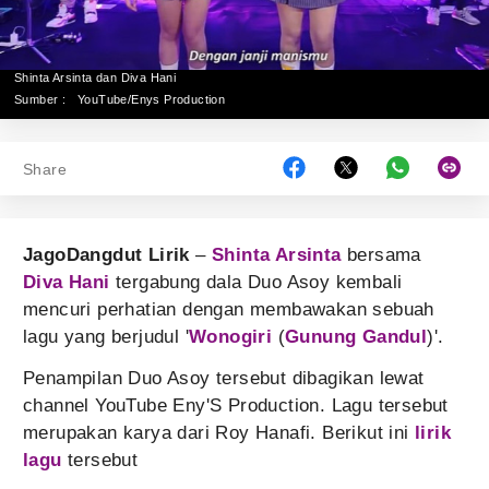
Shinta Arsinta dan Diva Hani
Sumber :
YouTube/Enys Production
Share
JagoDangdut Lirik
–
Shinta Arsinta
bersama
Diva Hani
tergabung dala Duo Asoy kembali
mencuri perhatian dengan membawakan sebuah
lagu yang berjudul '
Wonogiri
(
Gunung Gandul
)'.
Penampilan Duo Asoy tersebut dibagikan lewat
channel YouTube Eny'S Production. Lagu tersebut
merupakan karya dari Roy Hanafi. Berikut ini
lirik
lagu
tersebut