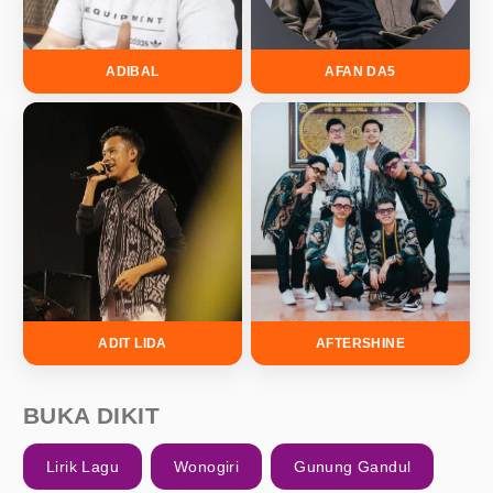
ADIBAL
AFAN DA5
ADIT LIDA
AFTERSHINE
BUKA DIKIT
Lirik Lagu
Wonogiri
Gunung Gandul