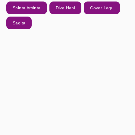
Shinta Arsinta
Diva Hani
Cover Lagu
Sagita