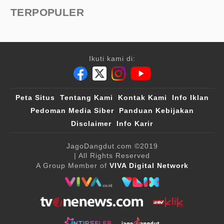
TERPOPULER
Ikuti kami di:
Peta Situs
Tentang Kami
Kontak Kami
Info Iklan
Pedoman Media Siber
Panduan Kebijakan
Disclaimer
Info Karir
JagoDangdut.com
©2019
| All Rights Reserved
A Group Member of
VIVA Digital Network