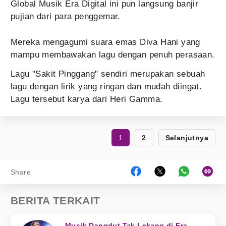
Global Musik Era Digital ini pun langsung banjir
pujian dari para penggemar.
Mereka mengagumi suara emas Diva Hani yang
mampu membawakan lagu dengan penuh perasaan.
Lagu "Sakit Pinggang" sendiri merupakan sebuah
lagu dengan lirik yang ringan dan mudah diingat.
Lagu tersebut karya dari Heri Gamma.
1
2
Selanjutnya
Share
BERITA TERKAIT
Musik Dangdut Tak Lekang di Era