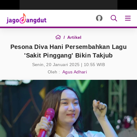
Artikel
Pesona Diva Hani Persembahkan Lagu
'Sakit Pinggang' Bikin Takjub
Senin, 20 Januari 2025 | 10:55 WIB
Oleh :
Agus Adhari