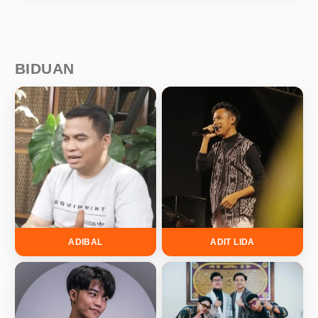
BIDUAN
ADIBAL
ADIT LIDA