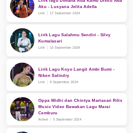
Lirik lagu Dimana Ada Kamu Disitu Ada
Aku - Lusyana Jelita Adella
Lirik
17 September 2024
Lirik Lagu Salahmu Sendiri - Silvy
Kumalasari
Lirik
10 September 2024
Lirik Lagu Koyo Langit Ambi Bumi -
Niken Salindry
Lirik
6 September 2024
Oppa Widhi dan Chintya Martasari Rilis
Music Video Bawakan Lagu Marai
Cemburu
Artikel
5 September 2024