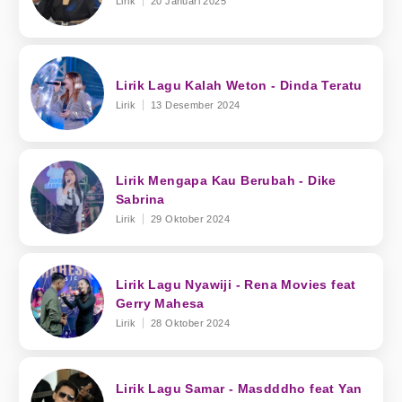
Lirik
20 Januari 2025
Lirik Lagu Kalah Weton - Dinda Teratu
Lirik
13 Desember 2024
Lirik Mengapa Kau Berubah - Dike
Sabrina
Lirik
29 Oktober 2024
Lirik Lagu Nyawiji - Rena Movies feat
Gerry Mahesa
Lirik
28 Oktober 2024
Lirik Lagu Samar - Masdddho feat Yan