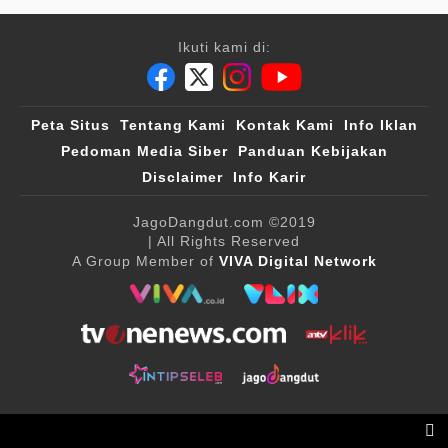
Ikuti kami di:
Peta Situs
Tentang Kami
Kontak Kami
Info Iklan
Pedoman Media Siber
Panduan Kebijakan
Disclaimer
Info Karir
JagoDangdut.com
©2019
| All Rights Reserved
A Group Member of
VIVA Digital Network
