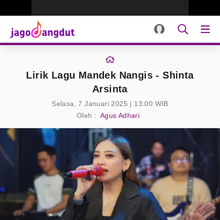
Lirik Lagu Mandek Nangis - Shinta
Arsinta
Selasa, 7 Januari 2025 | 13:00 WIB
Oleh :
Agus Adhari