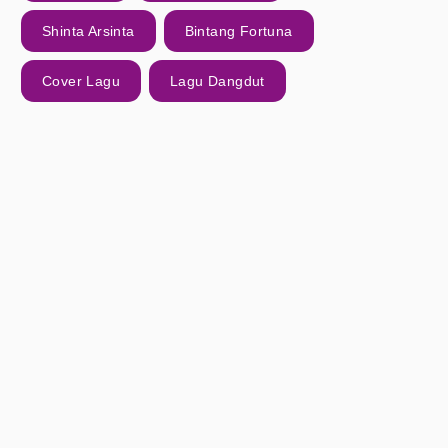
Shinta Arsinta
Bintang Fortuna
Cover Lagu
Lagu Dangdut