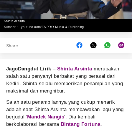
Shinta Arsinta
Sumber :
youtube.com/TA PRO Music & Publishing
Share
JagoDangdut Lirik
–
Shinta Arsinta
merupakan
salah satu penyanyi berbakat yang berasal dari
Kediri. Shinta selalu memberikan penampilan yang
maksimal dan menghibur.
Salah satu penampilannya yang cukup menarik
adalah saat Shinta Arsinta membawakan lagu yang
berjudul '
Mandek Nangis
'. Dia kembali
berkolaborasi bersama
Bintang Fortuna
.