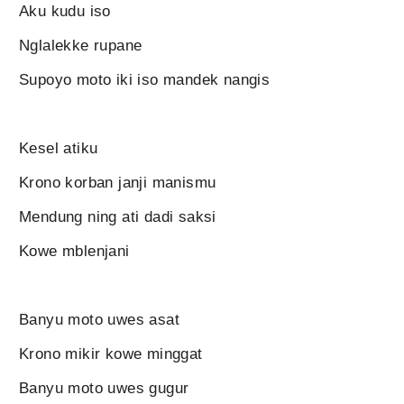
Aku kudu iso
Nglalekke rupane
Supoyo moto iki iso mandek nangis
Kesel atiku
Krono korban janji manismu
Mendung ning ati dadi saksi
Kowe mblenjani
Banyu moto uwes asat
Krono mikir kowe minggat
Banyu moto uwes gugur