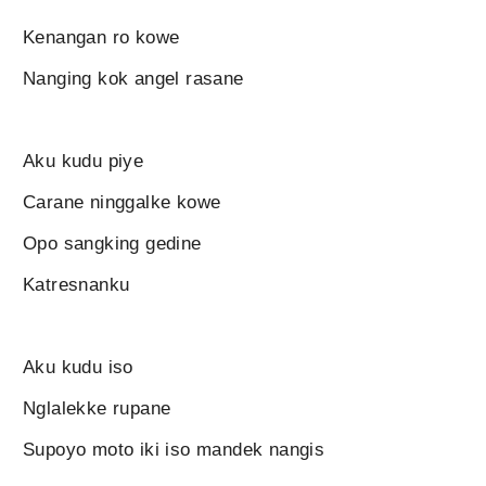
Kenangan ro kowe
Nanging kok angel rasane
Aku kudu piye
Carane ninggalke kowe
Opo sangking gedine
Katresnanku
Aku kudu iso
Nglalekke rupane
Supoyo moto iki iso mandek nangis