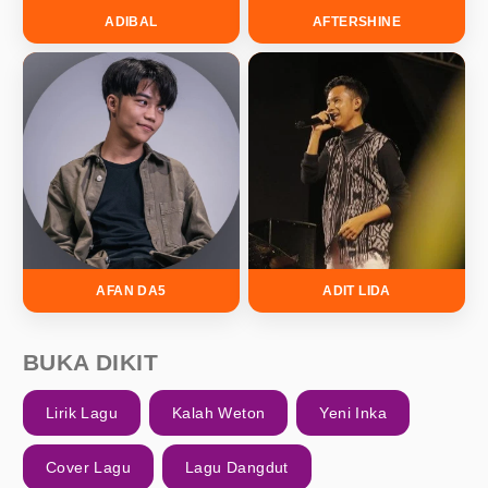
ADIBAL
AFTERSHINE
AFAN DA5
ADIT LIDA
BUKA DIKIT
Lirik Lagu
Kalah Weton
Yeni Inka
Cover Lagu
Lagu Dangdut