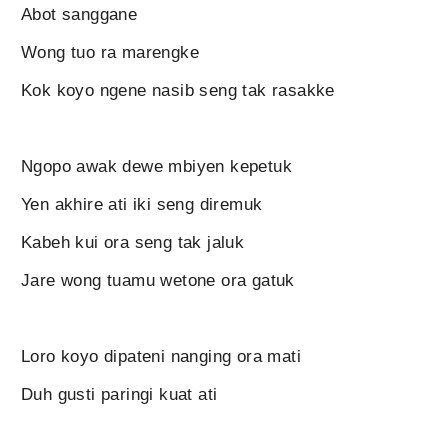
Abot sanggane
Wong tuo ra marengke
Kok koyo ngene nasib seng tak rasakke
Ngopo awak dewe mbiyen kepetuk
Yen akhire ati iki seng diremuk
Kabeh kui ora seng tak jaluk
Jare wong tuamu wetone ora gatuk
Loro koyo dipateni nanging ora mati
Duh gusti paringi kuat ati