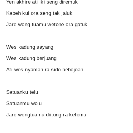
Yen akhire ati iki seng diremuk
Kabeh kui ora seng tak jaluk
Jare wong tuamu wetone ora gatuk
Wes kadung sayang
Wes kadung berjuang
Ati wes nyaman ra sido bebojoan
Satuanku telu
Satuanmu wolu
Jare wongtuamu diitung ra ketemu