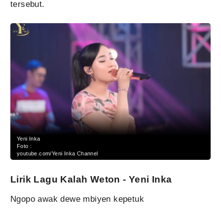
tersebut.
Yeni Inka
Foto :
youtube.com/Yeni Inka Channel
Lirik Lagu Kalah Weton - Yeni Inka
Ngopo awak dewe mbiyen kepetuk