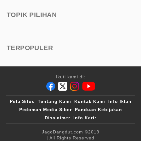
TOPIK PILIHAN
TERPOPULER
Ikuti kami di:
Peta Situs
Tentang Kami
Kontak Kami
Info Iklan
Pedoman Media Siber
Panduan Kebijakan
Disclaimer
Info Karir
JagoDangdut.com
©2019
| All Rights Reserved