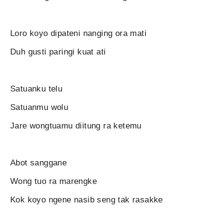
Loro koyo dipateni nanging ora mati
Duh gusti paringi kuat ati
Satuanku telu
Satuanmu wolu
Jare wongtuamu diitung ra ketemu
Abot sanggane
Wong tuo ra marengke
Kok koyo ngene nasib seng tak rasakke