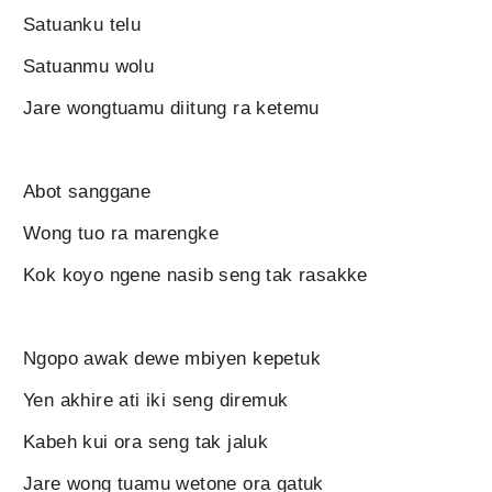
Satuanku telu
Satuanmu wolu
Jare wongtuamu diitung ra ketemu
Abot sanggane
Wong tuo ra marengke
Kok koyo ngene nasib seng tak rasakke
Ngopo awak dewe mbiyen kepetuk
Yen akhire ati iki seng diremuk
Kabeh kui ora seng tak jaluk
Jare wong tuamu wetone ora gatuk