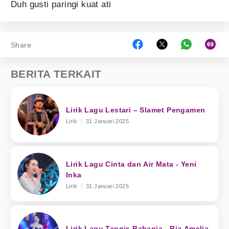
Duh gusti paringi kuat ati
Share
BERITA TERKAIT
Lirik Lagu Lestari – Slamet Pengamen
Lirik
31 Januari 2025
Lirik Lagu Cinta dan Air Mata - Yeni
Inka
Lirik
31 Januari 2025
Lirik Lagu Tangis Bahagia - Ria Amelia