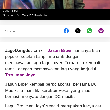
Jasun Biber
Sumber :
YouTube/DC Production
Share
JagoDangdut Lirik
–
Jasun Biber
namanya kian
populer setelah tampil menarik dengan
membawakan lagu-lagu cover. Terbaru ia kembali
tampil dengan membawakan lagu yang berjudul
'
Proliman Joyo
'.
Jasun Biber kembali berkolaborasi bersama DC
Musik. Ia memiliki karakter vokal yang khas,
berhasil menyatu dengan DC musik.
Lagu 'Proliman Joyo' sendiri merupakan karya dari