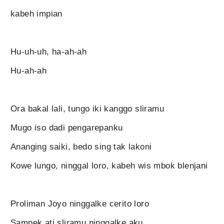
kabeh impian
Hu-uh-uh, ha-ah-ah
Hu-ah-ah
Ora bakal lali, tungo iki kanggo sliramu
Mugo iso dadi pengarepanku
Ananging saiki, bedo sing tak lakoni
Kowe lungo, ninggal loro, kabeh wis mbok blenjani
Proliman Joyo ninggalke cerito loro
Sampek ati sliramu ninggalke aku