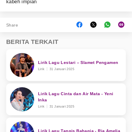
kabeh impian
Share
BERITA TERKAIT
Lirik Lagu Lestari – Slamet Pengamen
Lirik
31 Januari 2025
Lirik Lagu Cinta dan Air Mata - Yeni
Inka
Lirik
31 Januari 2025
Lirik Lagu Tangis Bahagia - Ria Amelia