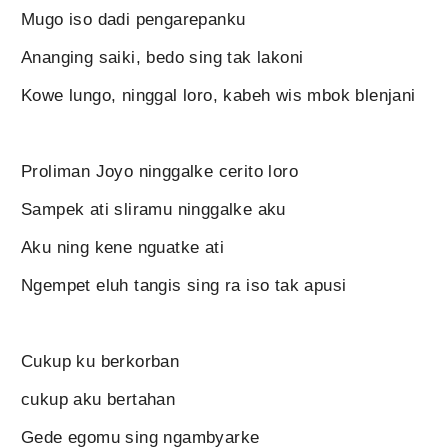
Mugo iso dadi pengarepanku
Ananging saiki, bedo sing tak lakoni
Kowe lungo, ninggal loro, kabeh wis mbok blenjani
Proliman Joyo ninggalke cerito loro
Sampek ati sliramu ninggalke aku
Aku ning kene nguatke ati
Ngempet eluh tangis sing ra iso tak apusi
Cukup ku berkorban
cukup aku bertahan
Gede egomu sing ngambyarke