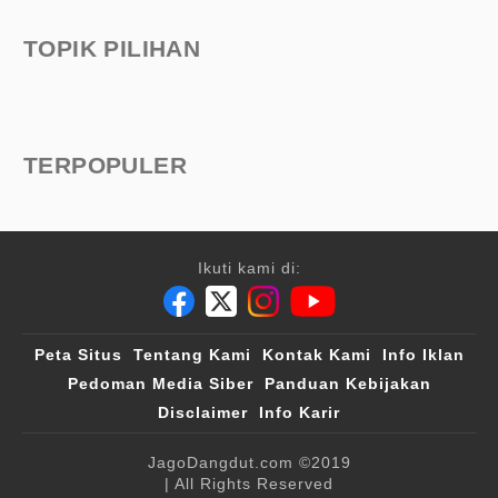
TOPIK PILIHAN
TERPOPULER
Ikuti kami di:
Peta Situs
Tentang Kami
Kontak Kami
Info Iklan
Pedoman Media Siber
Panduan Kebijakan
Disclaimer
Info Karir
JagoDangdut.com
©2019
| All Rights Reserved