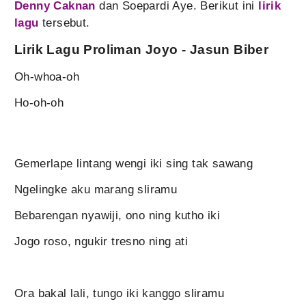
Denny Caknan
dan Soepardi Aye. Berikut ini
lirik
lagu
tersebut.
Lirik Lagu Proliman Joyo - Jasun Biber
Oh-whoa-oh
Ho-oh-oh
Gemerlape lintang wengi iki sing tak sawang
Ngelingke aku marang sliramu
Bebarengan nyawiji, ono ning kutho iki
Jogo roso, ngukir tresno ning ati
Ora bakal lali, tungo iki kanggo sliramu