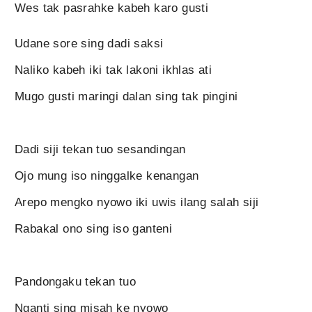
Wes tak pasrahke kabeh karo gusti
Udane sore sing dadi saksi
Naliko kabeh iki tak lakoni ikhlas ati
Mugo gusti maringi dalan sing tak pingini
Dadi siji tekan tuo sesandingan
Ojo mung iso ninggalke kenangan
Arepo mengko nyowo iki uwis ilang salah siji
Rabakal ono sing iso ganteni
Pandongaku tekan tuo
Nganti sing misah ke nyowo