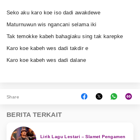
Seko aku karo koe iso dadi awakdewe
Maturnuwun wis ngancani selama iki
Tak temokke kabeh bahagiaku sing tak karepke
Karo koe kabeh wes dadi takdir e
Karo koe kabeh wes dadi dalane
Share
BERITA TERKAIT
Lirik Lagu Lestari – Slamet Pengamen