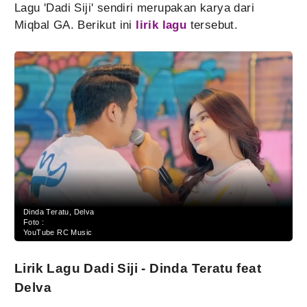
Lagu 'Dadi Siji' sendiri merupakan karya dari
Miqbal GA. Berikut ini
lirik lagu
tersebut.
Dinda Teratu, Delva
Foto :
YouTube RC Music
Lirik Lagu Dadi Siji - Dinda Teratu feat
Delva