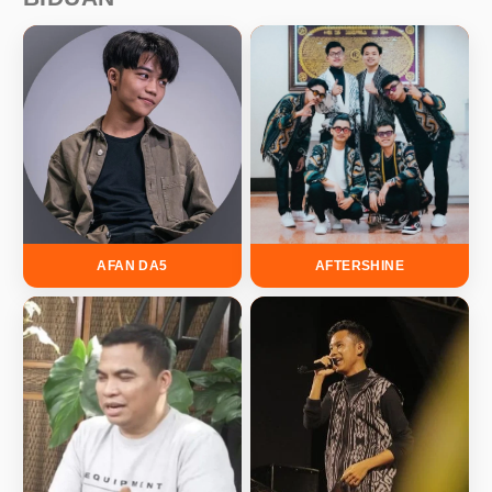
AFAN DA5
AFTERSHINE