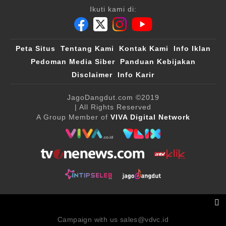
Ikuti kami di:
Peta Situs
Tentang Kami
Kontak Kami
Info Iklan
Pedoman Media Siber
Panduan Kebijakan
Disclaimer
Info Karir
JagoDangdut.com
©2019
| All Rights Reserved
A Group Member of
VIVA Digital Network
