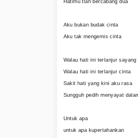
Hatimu tlah bercabang dua
Aku bukan budak cinta
Aku tak mengemis cinta
Walau hati ini terlanjur sayan
Walau hati ini terlanjur cinta
Sakit hati yang kini aku rasa
Sungguh pedih menyayat dal
Untuk apa
untuk apa kupertahankan