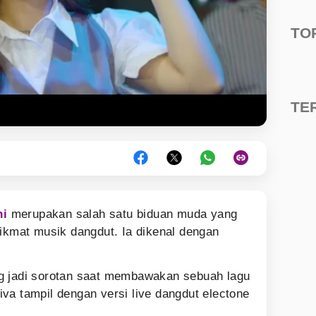
TO
TE
ni
merupakan salah satu biduan muda yang
nikmat musik dangdut. Ia dikenal dengan
g jadi sorotan saat membawakan sebuah lagu
Diva tampil dengan versi live dangdut electone