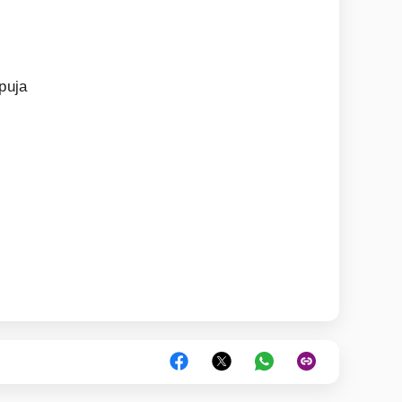
puja
a