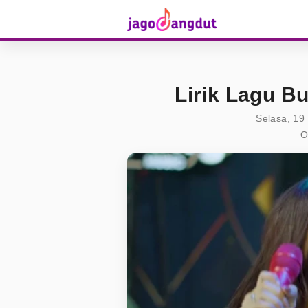
Lirik Lagu Bu
Selasa, 19
O