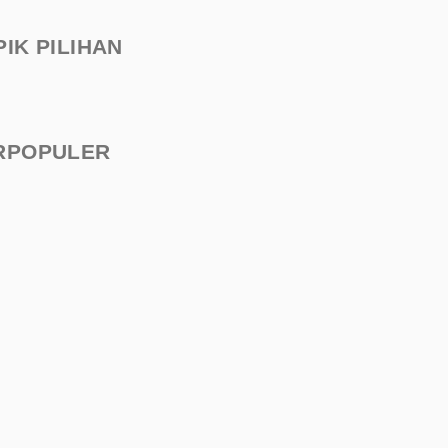
PIK PILIHAN
RPOPULER