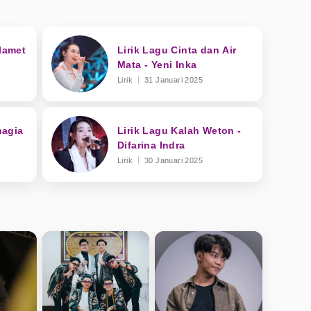
Slamet
Lirik Lagu Cinta dan Air
Mata - Yeni Inka
Lirik
31 Januari 2025
hagia
Lirik Lagu Kalah Weton -
Difarina Indra
Lirik
30 Januari 2025