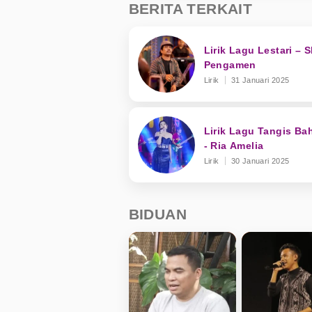
BERITA TERKAIT
Lirik Lagu Lestari – 
Pengamen
Lirik
31 Januari 2025
Lirik Lagu Tangis Ba
- Ria Amelia
Lirik
30 Januari 2025
BIDUAN