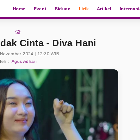
Home
Event
Biduan
Lirik
Artikel
Internas
dak Cinta - Diva Hani
 November 2024 | 12:30 WIB
leh :
Agus Adhari