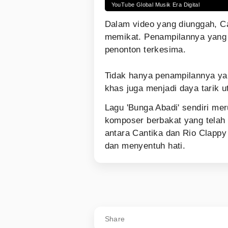
YouTube Global Musik Era Digital
Dalam video yang diunggah, C
memikat. Penampilannya yang 
penonton terkesima.
Tidak hanya penampilannya ya
khas juga menjadi daya tarik
Lagu 'Bunga Abadi' sendiri me
komposer berbakat yang telah 
antara Cantika dan Rio Clappy
dan menyentuh hati.
Share