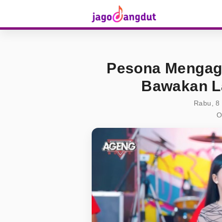
Pesona Mengag
Bawakan L
Rabu, 8
O