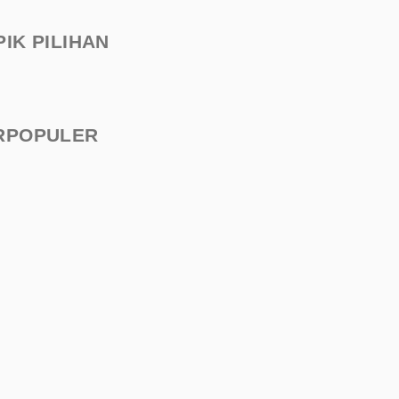
PIK PILIHAN
RPOPULER