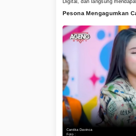
Digital, dan langsung mendapat
Pesona Mengagumkan Ca
Cantika Davinca
Foto :