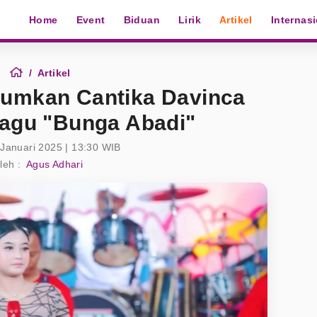
Home
Event
Biduan
Lirik
Artikel
Internas
Artikel
umkan Cantika Davinca
agu "Bunga Abadi"
 Januari 2025 | 13:30 WIB
leh :
Agus Adhari