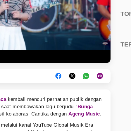
TO
TE
nca
kembali mencuri perhatian publik dengan
saat membawakan lagu berjudul '
Bunga
sil kolaborasi Cantika dengan
Ageng Music
.
 melalui kanal YouTube Global Musik Era