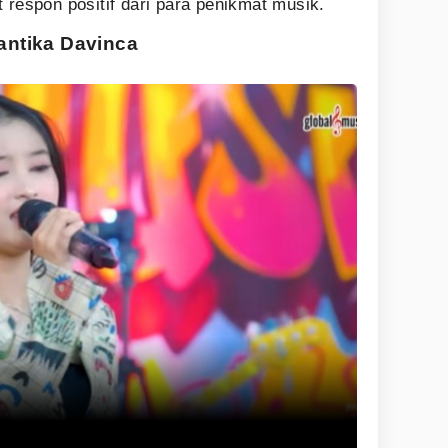
 respon positif dari para penikmat musik.
ntika Davinca