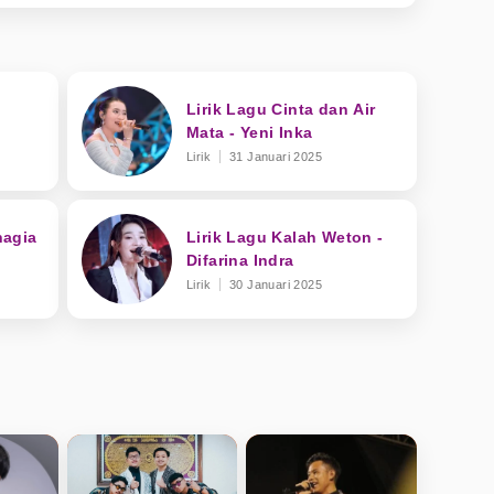
Lirik Lagu Cinta dan Air
:
Mata - Yeni Inka
Lirik
31 Januari 2025
hagia
Lirik Lagu Kalah Weton -
Difarina Indra
Lirik
30 Januari 2025