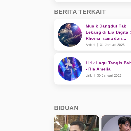
BERITA TERKAIT
Musik Dangdut Tak
Lekang di Era Digital
Rhoma Irama dan
Transformasi Genre
Artikel
31 Januari 2025
Lirik Lagu Tangis Ba
- Ria Amelia
Lirik
30 Januari 2025
BIDUAN