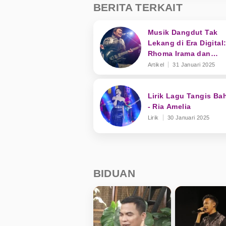
BERITA TERKAIT
Musik Dangdut Tak
Lekang di Era Digital
Rhoma Irama dan
Transformasi Genre
Artikel
31 Januari 2025
Lirik Lagu Tangis Ba
- Ria Amelia
Lirik
30 Januari 2025
BIDUAN