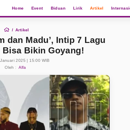
Home
Event
Biduan
Lirik
Artikel
Internas
Artikel
 dan Madu’, Intip 7 Lagu
 Bisa Bikin Goyang!
 Januari 2025 | 15:00 WIB
Oleh :
Alfa