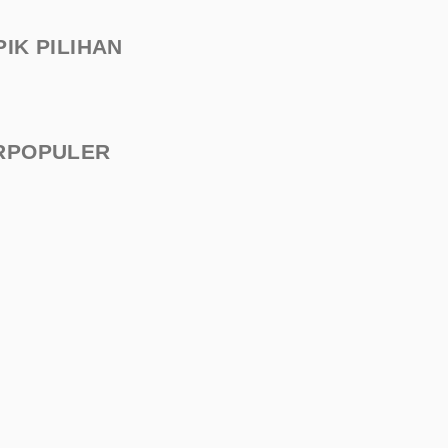
PIK PILIHAN
RPOPULER