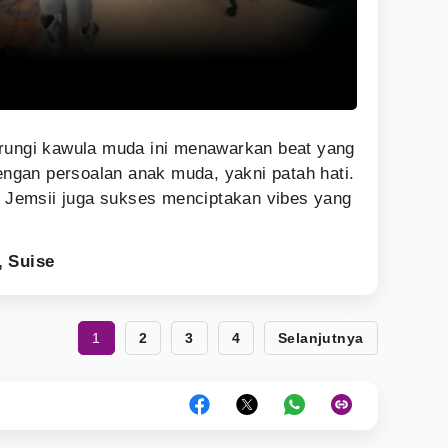
rungi kawula muda ini menawarkan beat yang
dengan persoalan anak muda, yakni patah hati.
an Jemsii juga sukses menciptakan vibes yang
, Suise
1
2
3
4
Selanjutnya