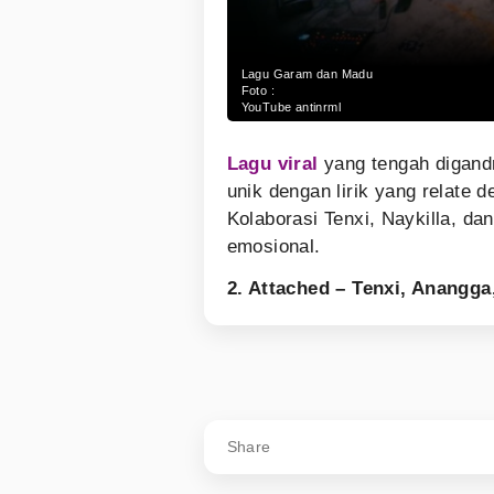
Lagu Garam dan Madu
Foto :
YouTube antinrml
Lagu viral
yang tengah digand
unik dengan lirik yang relate 
Kolaborasi Tenxi, Naykilla, d
emosional.
2. Attached – Tenxi, Anangga
Share