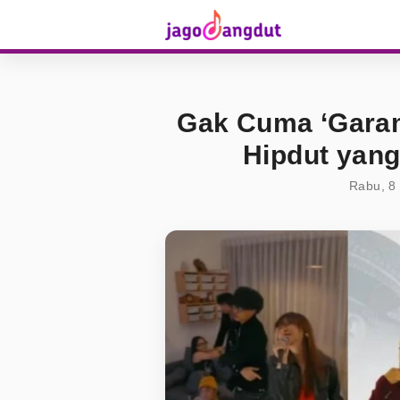
Gak Cuma ‘Garam
Hipdut yang
Rabu, 8