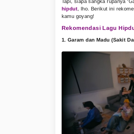
Tapi, siapa sangka rupanya ‘
hipdut
, lho. Berikut ini rekom
kamu goyang!
Rekomendasi Lagu Hipd
1. Garam dan Madu (Sakit Dad