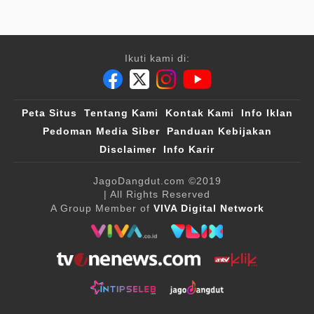
Ikuti kami di:
Peta Situs
Tentang Kami
Kontak Kami
Info Iklan
Pedoman Media Siber
Panduan Kebijakan
Disclaimer
Info Karir
JagoDangdut.com
©2019
| All Rights Reserved
A Group Member of
VIVA Digital Network