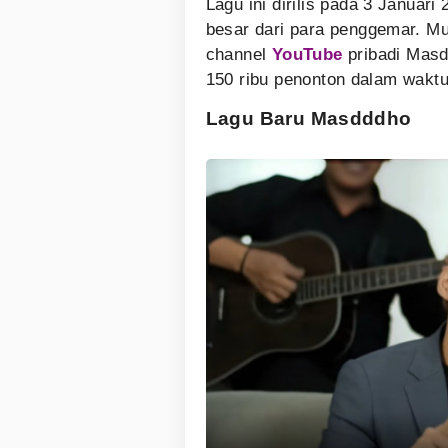
Lagu ini dirilis pada 3 Januar
besar dari para penggemar. Mu
channel
YouTube
pribadi Masdd
150 ribu penonton dalam waktu
Lagu Baru Masdddho