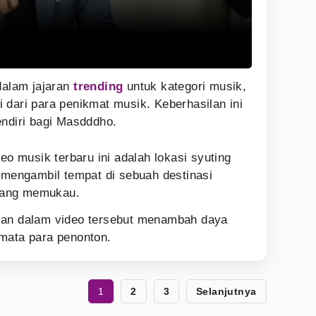
dalam jajaran
trending
untuk kategori musik,
 dari para penikmat musik. Keberhasilan ini
endiri bagi Masdddho.
eo musik terbaru ini adalah lokasi syuting
a mengambil tempat di sebuah destinasi
yang memukau.
kan dalam video tersebut menambah daya
mata para penonton.
1
2
3
Selanjutnya