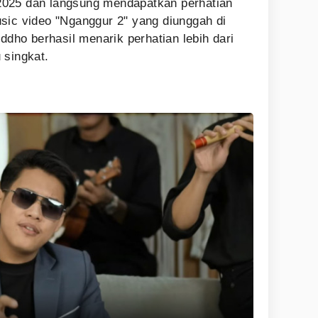
i 2025 dan langsung mendapatkan perhatian
sic video "Nganggur 2" yang diunggah di
dho berhasil menarik perhatian lebih dari
 singkat.