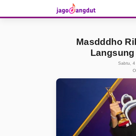
Masdddho Ril
Langsung 
Sabtu, 4
O