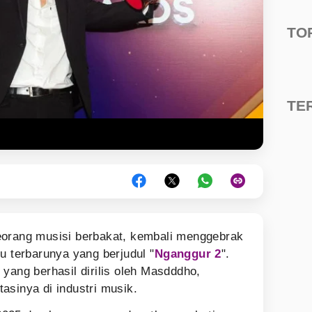
TO
TE
eorang musisi berbakat, kembali menggebrak
u terbarunya yang berjudul "
Nganggur 2
".
yang berhasil dirilis oleh Masdddho,
asinya di industri musik.