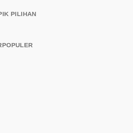
PIK PILIHAN
RPOPULER