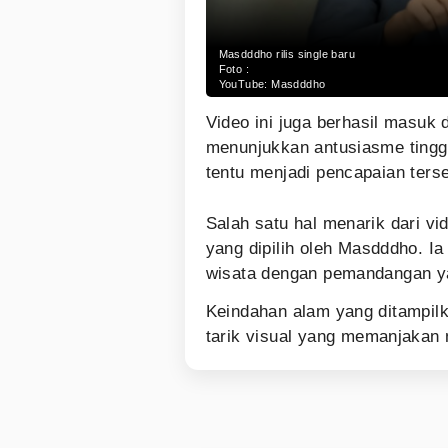
Masdddho rilis single baru
Foto :
YouTube: Masdddho
Video ini juga berhasil masuk 
menunjukkan antusiasme tinggi
tentu menjadi pencapaian ters
Salah satu hal menarik dari vid
yang dipilih oleh Masdddho. I
wisata dengan pemandangan 
Keindahan alam yang ditampil
tarik visual yang memanjakan 