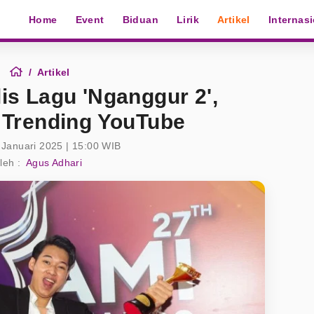
Home
Event
Biduan
Lirik
Artikel
Internas
Artikel
is Lagu 'Nganggur 2',
Trending YouTube
 Januari 2025 | 15:00 WIB
leh :
Agus Adhari