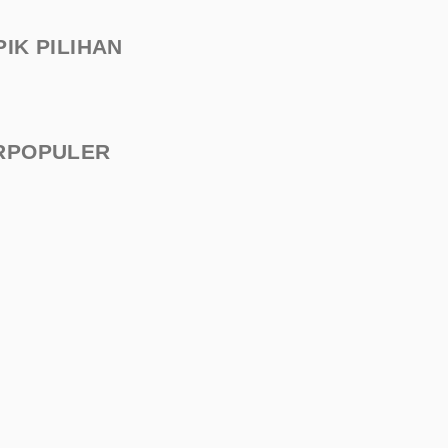
PIK PILIHAN
RPOPULER