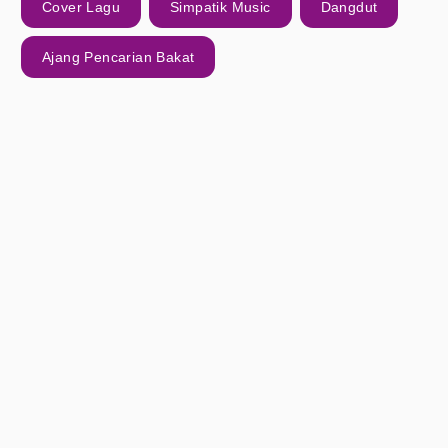
Cover Lagu
Simpatik Music
Dangdut
Ajang Pencarian Bakat