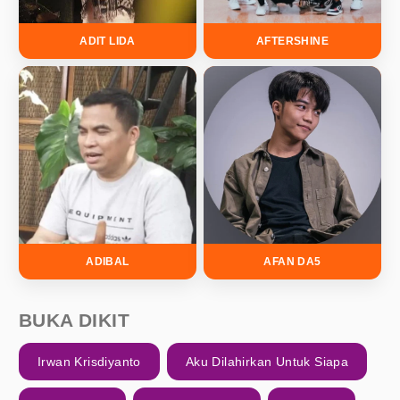
ADIT LIDA
AFTERSHINE
ADIBAL
AFAN DA5
BUKA DIKIT
Irwan Krisdiyanto
Aku Dilahirkan Untuk Siapa