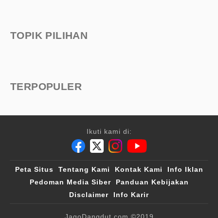
TOPIK PILIHAN
TERPOPULER
Ikuti kami di:
Peta Situs
Tentang Kami
Kontak Kami
Info Iklan
Pedoman Media Siber
Panduan Kebijakan
Disclaimer
Info Karir
JagoDangdut.com
©2019