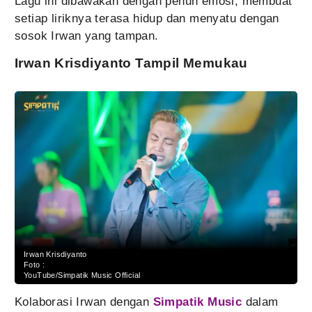
Lagu ini dibawakan dengan penuh emosi, membuat
setiap liriknya terasa hidup dan menyatu dengan
sosok Irwan yang tampan.
Irwan Krisdiyanto Tampil Memukau
Irwan Krisdiyanto
Foto :
YouTube/Simpatik Music Official
Kolaborasi Irwan dengan
Simpatik Music
dalam