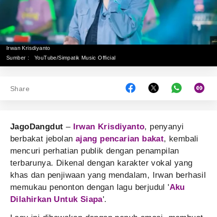
Irwan Krisdiyanto
Sumber :
YouTube/Simpatik Music Official
Share
JagoDangdut
–
Irwan Krisdiyanto
, penyanyi
berbakat jebolan
ajang pencarian bakat
, kembali
mencuri perhatian publik dengan penampilan
terbarunya. Dikenal dengan karakter vokal yang
khas dan penjiwaan yang mendalam, Irwan berhasil
memukau penonton dengan lagu berjudul '
Aku
Dilahirkan Untuk Siapa
'.