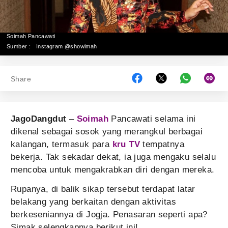
Soimah Pancawati
Sumber :
Instagram @showimah
Share
JagoDangdut
–
Soimah
Pancawati selama ini
dikenal sebagai sosok yang merangkul berbagai
kalangan, termasuk para
kru TV
tempatnya
bekerja. Tak sekadar dekat, ia juga mengaku selalu
mencoba untuk mengakrabkan diri dengan mereka.
Rupanya, di balik sikap tersebut terdapat latar
belakang yang berkaitan dengan aktivitas
berkeseniannya di Jogja. Penasaran seperti apa?
Simak selengkapnya berikut ini!