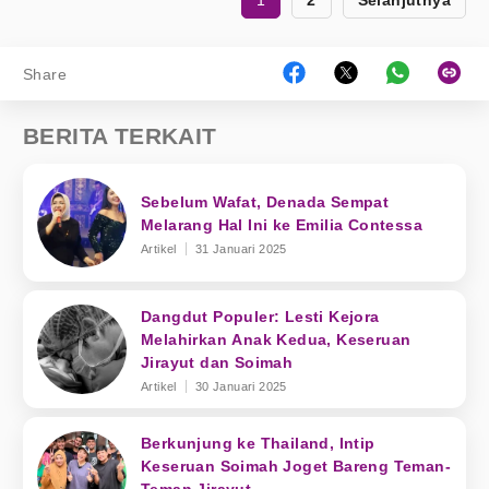
1
2
Selanjutnya
Share
BERITA TERKAIT
Sebelum Wafat, Denada Sempat
Melarang Hal Ini ke Emilia Contessa
Artikel
31 Januari 2025
Dangdut Populer: Lesti Kejora
Melahirkan Anak Kedua, Keseruan
Jirayut dan Soimah
Artikel
30 Januari 2025
Berkunjung ke Thailand, Intip
Keseruan Soimah Joget Bareng Teman-