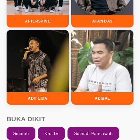
AFTERSHINE
AFAN DA5
ADIT LIDA
ADIBAL
BUKA DIKIT
Soimah
Kru Tv
Soimah Pancawati