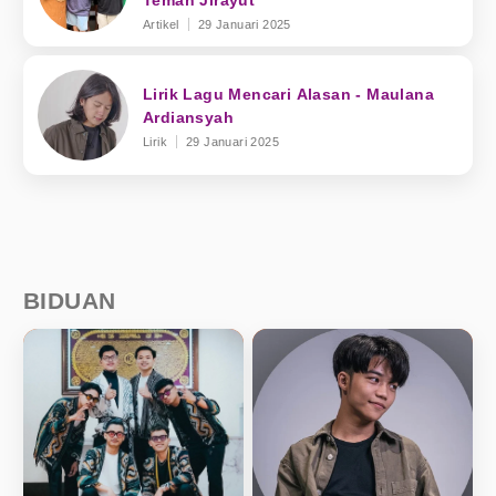
Teman Jirayut
Artikel
29 Januari 2025
Lirik Lagu Mencari Alasan - Maulana
Ardiansyah
Lirik
29 Januari 2025
BIDUAN