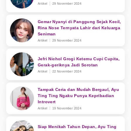
Artikel
29 November 2024
Gemar Nyanyi di Panggung Sejak Kecil,
Rina Nose Ternyata Lahir dari Keluarga
Seniman
Artikel
29 November 2024
Jefri Nichol Grogi Ketemu Cupi Cupita,
Gerak-geriknya Jadi Sorotan
Artikel
22 November 2024
Tampak Ceria dan Mudah Bergaul, Ayu
Ting Ting Ngaku Punya Kepribadian
Introvert
Artikel
19 November 2024
Siap Menikah Tahun Depan, Ayu Ting