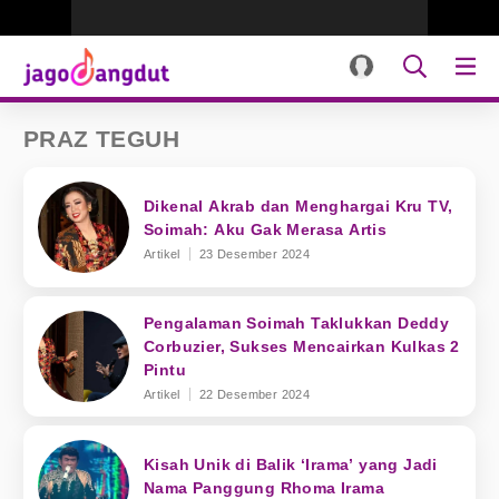
PRAZ TEGUH
Dikenal Akrab dan Menghargai Kru TV,
Soimah: Aku Gak Merasa Artis
Artikel
23 Desember 2024
Pengalaman Soimah Taklukkan Deddy
Corbuzier, Sukses Mencairkan Kulkas 2
Pintu
Artikel
22 Desember 2024
Kisah Unik di Balik ‘Irama’ yang Jadi
Nama Panggung Rhoma Irama