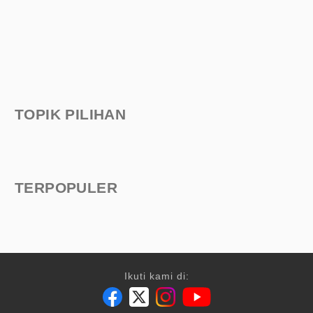
TOPIK PILIHAN
TERPOPULER
Ikuti kami di: