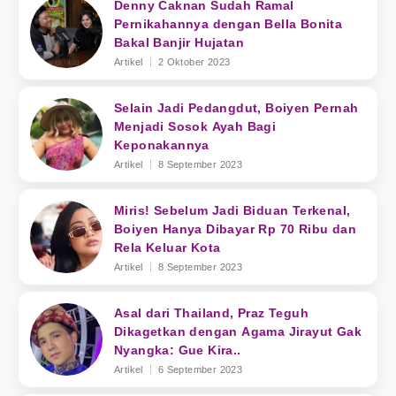
Denny Caknan Sudah Ramal
Pernikahannya dengan Bella Bonita
Bakal Banjir Hujatan
Artikel
2 Oktober 2023
Selain Jadi Pedangdut, Boiyen Pernah
Menjadi Sosok Ayah Bagi
Keponakannya
Artikel
8 September 2023
Miris! Sebelum Jadi Biduan Terkenal,
Boiyen Hanya Dibayar Rp 70 Ribu dan
Rela Keluar Kota
Artikel
8 September 2023
Asal dari Thailand, Praz Teguh
Dikagetkan dengan Agama Jirayut Gak
Nyangka: Gue Kira..
Artikel
6 September 2023