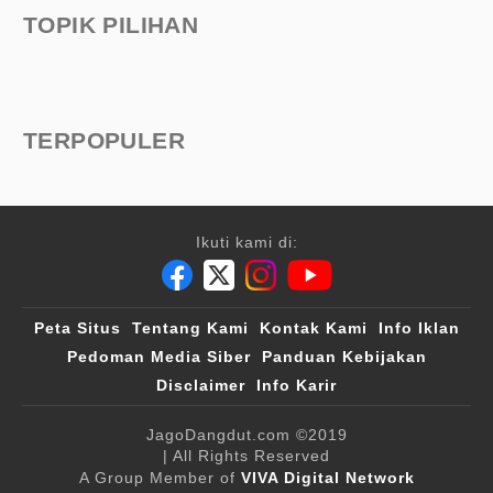
TOPIK PILIHAN
TERPOPULER
Ikuti kami di:
Peta Situs
Tentang Kami
Kontak Kami
Info Iklan
Pedoman Media Siber
Panduan Kebijakan
Disclaimer
Info Karir
JagoDangdut.com
©2019
| All Rights Reserved
A Group Member of
VIVA Digital Network