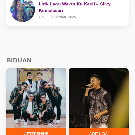
Lirik Lagu Waktu Ku Kecil – Silvy
Kumalasari
Lirik
28 Januari 2025
BIDUAN
AFTERSHINE
ADIT LIDA