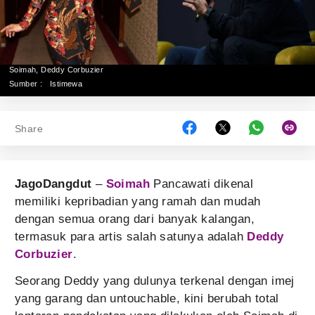
Soimah, Deddy Corbuzier
Sumber :
Istimewa
Share
JagoDangdut
–
Soimah
Pancawati dikenal
memiliki kepribadian yang ramah dan mudah
dengan semua orang dari banyak kalangan,
termasuk para artis salah satunya adalah
Deddy
Corbuzier
.
Seorang Deddy yang dulunya terkenal dengan imej
yang garang dan untouchable, kini berubah total