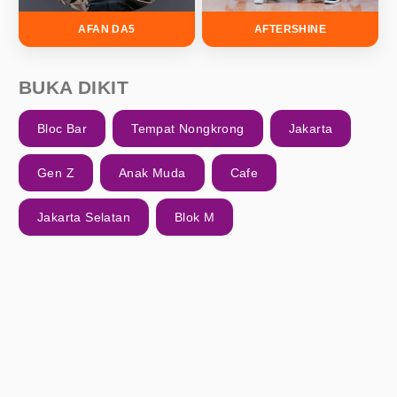
AFAN DA5
AFTERSHINE
BUKA DIKIT
Bloc Bar
Tempat Nongkrong
Jakarta
Gen Z
Anak Muda
Cafe
Jakarta Selatan
Blok M