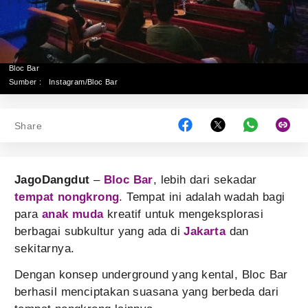
Bloc Bar
Sumber :
Instagram/Bloc Bar
Share
JagoDangdut
–
Bloc Bar
, lebih dari sekadar
tempat nongkrong
. Tempat ini adalah wadah bagi
para
anak muda
kreatif untuk mengeksplorasi
berbagai subkultur yang ada di
Jakarta
dan
sekitarnya.
Dengan konsep underground yang kental, Bloc Bar
berhasil menciptakan suasana yang berbeda dari