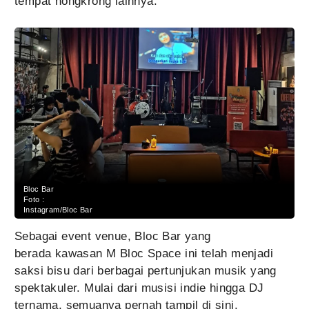
tempat nongkrong lainnya.
Bloc Bar
Foto :
Instagram/Bloc Bar
Sebagai event venue, Bloc Bar yang
berada kawasan M Bloc Space ini telah menjadi
saksi bisu dari berbagai pertunjukan musik yang
spektakuler. Mulai dari musisi indie hingga DJ
ternama, semuanya pernah tampil di sini.