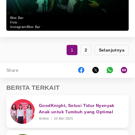
Bloc Bar
Foto :
Instagram/Bloc Bar
1
2
Selanjutnya
Share
BERITA TERKAIT
GoodKnight, Solusi Tidur Nyenyak
Anak untuk Tumbuh yang Optimal
Artikel
15 Mei 2025