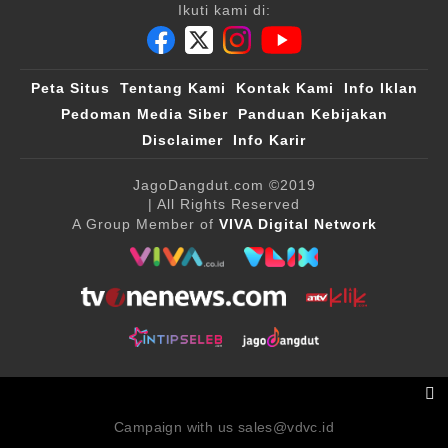
Ikuti kami di:
Peta Situs
Tentang Kami
Kontak Kami
Info Iklan
Pedoman Media Siber
Panduan Kebijakan
Disclaimer
Info Karir
JagoDangdut.com
©2019
| All Rights Reserved
A Group Member of
VIVA Digital Network
