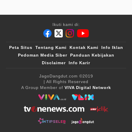
Ikuti kami di:
Peta Situs
Tentang Kami
Kontak Kami
Info Iklan
Pedoman Media Siber
Panduan Kebijakan
Disclaimer
Info Karir
JagoDangdut.com
©2019
| All Rights Reserved
A Group Member of
VIVA Digital Network