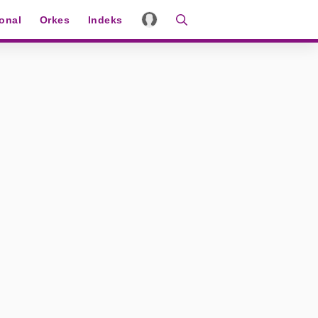
ional
Orkes
Indeks