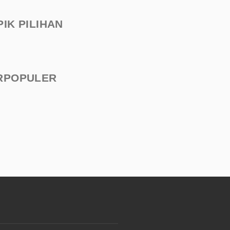
PIK PILIHAN
RPOPULER