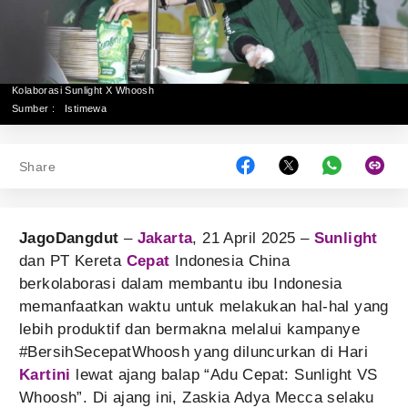
Kolaborasi Sunlight X Whoosh
Sumber :
Istimewa
Share
JagoDangdut
–
Jakarta
, 21 April 2025 –
Sunlight
dan PT Kereta
Cepat
Indonesia China
berkolaborasi dalam membantu ibu Indonesia
memanfaatkan waktu untuk melakukan hal-hal yang
lebih produktif dan bermakna melalui kampanye
#BersihSecepatWhoosh yang diluncurkan di Hari
Kartini
lewat ajang balap “Adu Cepat: Sunlight VS
Whoosh”. Di ajang ini, Zaskia Adya Mecca selaku