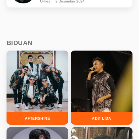
Orkes
2 Desember 2024
BIDUAN
AFTERSHINE
ADIT LIDA