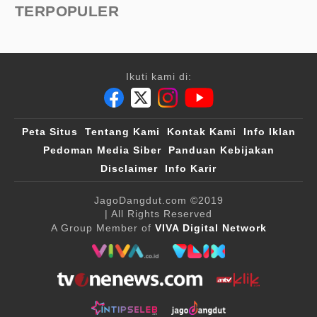
TERPOPULER
Ikuti kami di:
Peta Situs
Tentang Kami
Kontak Kami
Info Iklan
Pedoman Media Siber
Panduan Kebijakan
Disclaimer
Info Karir
JagoDangdut.com
©2019
| All Rights Reserved
A Group Member of
VIVA Digital Network