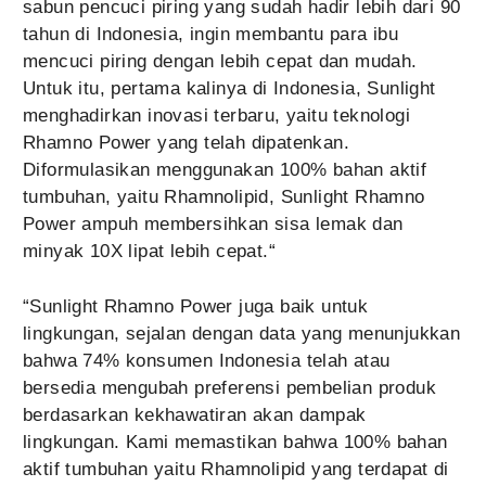
sabun pencuci piring yang sudah hadir lebih dari 90
tahun di Indonesia, ingin membantu para ibu
mencuci piring dengan lebih cepat dan mudah.
Untuk itu, pertama kalinya di Indonesia, Sunlight
menghadirkan inovasi terbaru, yaitu teknologi
Rhamno Power yang telah dipatenkan.
Diformulasikan menggunakan 100% bahan aktif
tumbuhan, yaitu Rhamnolipid, Sunlight Rhamno
Power ampuh membersihkan sisa lemak dan
minyak 10X lipat lebih cepat.“
“Sunlight Rhamno Power juga baik untuk
lingkungan, sejalan dengan data yang menunjukkan
bahwa 74% konsumen Indonesia telah atau
bersedia mengubah preferensi pembelian produk
berdasarkan kekhawatiran akan dampak
lingkungan. Kami memastikan bahwa 100% bahan
aktif tumbuhan yaitu Rhamnolipid yang terdapat di