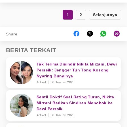
1
2
Selanjutnya
Share
BERITA TERKAIT
Tak Terima Disindir Nikita Mirzani, Dewi
Perssik: Jengger Tuh Tong Kosong
Nyaring Bunyinya
Artikel
30 Januari 2025
Sentil Doktif Soal Rating Turun, Nikita
Mirzani Berikan Sindiran Menohok ke
Dewi Perssik
Artikel
30 Januari 2025