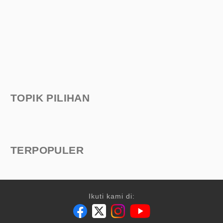
TOPIK PILIHAN
TERPOPULER
Ikuti kami di: