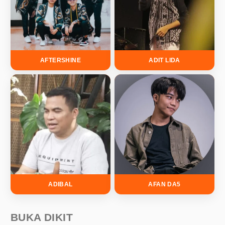
AFTERSHINE
ADIT LIDA
ADIBAL
AFAN DA5
BUKA DIKIT