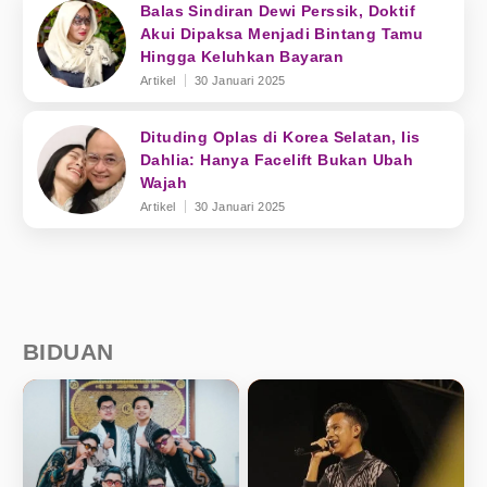
Balas Sindiran Dewi Perssik, Doktif
Akui Dipaksa Menjadi Bintang Tamu
Hingga Keluhkan Bayaran
Artikel
30 Januari 2025
Dituding Oplas di Korea Selatan, Iis
Dahlia: Hanya Facelift Bukan Ubah
Wajah
Artikel
30 Januari 2025
BIDUAN