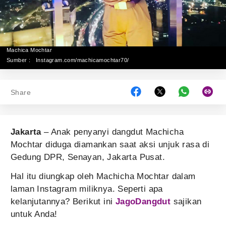
Machica Mochtar
Sumber :
Instagram.com/machicamochtar70/
Share
Jakarta
– Anak penyanyi dangdut Machicha
Mochtar diduga diamankan saat aksi unjuk rasa di
Gedung DPR, Senayan, Jakarta Pusat.
Hal itu diungkap oleh Machicha Mochtar dalam
laman Instagram miliknya. Seperti apa
kelanjutannya? Berikut ini
JagoDangdut
sajikan
untuk Anda!