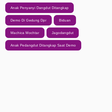
Anak Penyanyi Dangdut Ditangkap
Demo Di Gedung Dpr
Biduan
Machica Mochtar
Jagodangdut
Anak Pedangdut Ditangkap Saat Demo