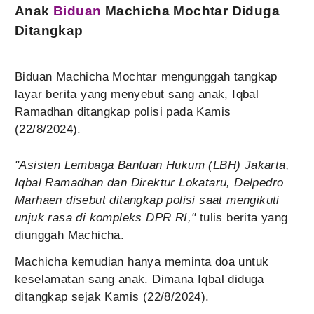
Anak
Biduan
Machicha Mochtar Diduga
Ditangkap
Biduan Machicha Mochtar mengunggah tangkap
layar berita yang menyebut sang anak, Iqbal
Ramadhan ditangkap polisi pada Kamis
(22/8/2024).
"Asisten Lembaga Bantuan Hukum (LBH) Jakarta,
Iqbal Ramadhan dan Direktur Lokataru, Delpedro
Marhaen disebut ditangkap polisi saat mengikuti
unjuk rasa di kompleks DPR RI,"
tulis berita yang
diunggah Machicha.
Machicha kemudian hanya meminta doa untuk
keselamatan sang anak. Dimana Iqbal diduga
ditangkap sejak Kamis (22/8/2024).