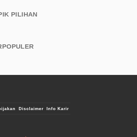
PIK PILIHAN
RPOPULER
ijakan
Disclaimer
Info Karir