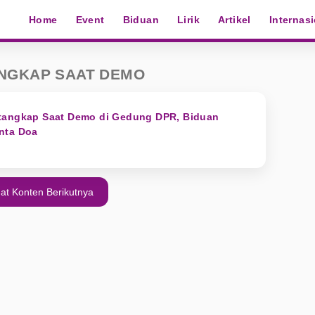
Home
Event
Biduan
Lirik
Artikel
Internas
NGKAP SAAT DEMO
tangkap Saat Demo di Gedung DPR, Biduan
nta Doa
at Konten Berikutnya