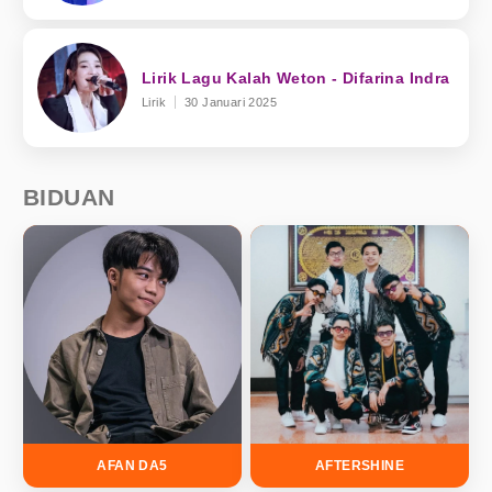
Lirik Lagu Kalah Weton - Difarina Indra
Lirik
30 Januari 2025
BIDUAN
AFAN DA5
AFTERSHINE