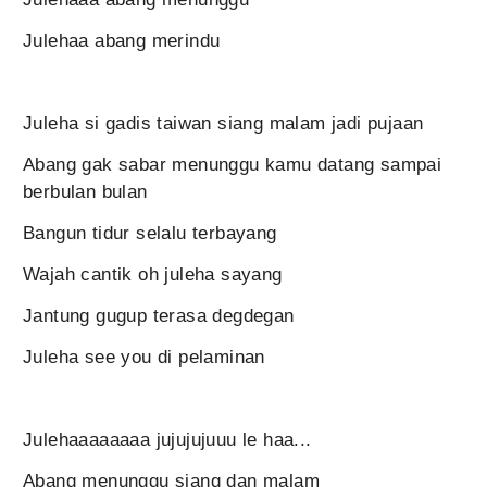
Julehaa abang merindu
Juleha si gadis taiwan siang malam jadi pujaan
Abang gak sabar menunggu kamu datang sampai
berbulan bulan
Bangun tidur selalu terbayang
Wajah cantik oh juleha sayang
Jantung gugup terasa degdegan
Juleha see you di pelaminan
Julehaaaaaaaa jujujujuuu le haa...
Abang menunggu siang dan malam