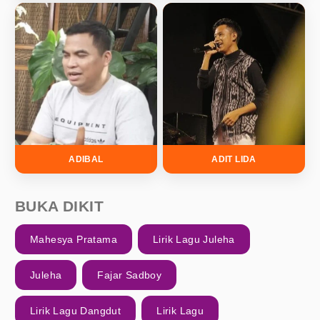
ADIBAL
ADIT LIDA
BUKA DIKIT
Mahesya Pratama
Lirik Lagu Juleha
Juleha
Fajar Sadboy
Lirik Lagu Dangdut
Lirik Lagu