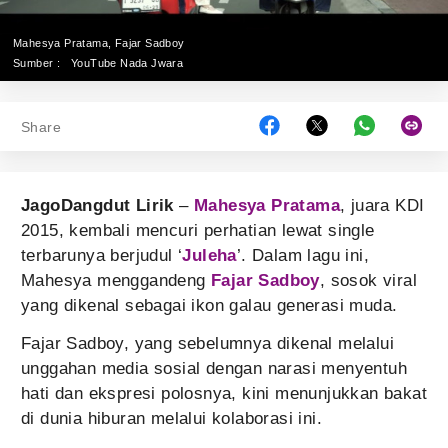
Mahesya Pratama, Fajar Sadboy
Sumber :
YouTube Nada Jwara
Share
JagoDangdut Lirik
–
Mahesya Pratama
, juara KDI
2015, kembali mencuri perhatian lewat single
terbarunya berjudul ‘
Juleha
’. Dalam lagu ini,
Mahesya menggandeng
Fajar Sadboy
, sosok viral
yang dikenal sebagai ikon galau generasi muda.
Fajar Sadboy, yang sebelumnya dikenal melalui
unggahan media sosial dengan narasi menyentuh
hati dan ekspresi polosnya, kini menunjukkan bakat
di dunia hiburan melalui kolaborasi ini.