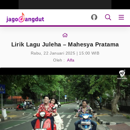
Lirik Lagu Juleha – Mahesya Pratama
Rabu, 22 Januari 2025 | 15:00 WIB
Oleh :
Alfa