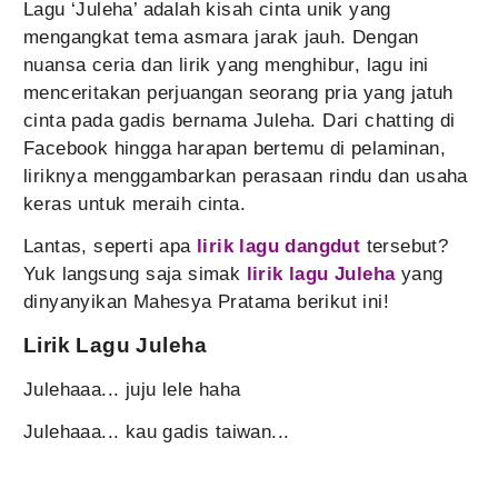
Lagu ‘Juleha’ adalah kisah cinta unik yang
mengangkat tema asmara jarak jauh. Dengan
nuansa ceria dan lirik yang menghibur, lagu ini
menceritakan perjuangan seorang pria yang jatuh
cinta pada gadis bernama Juleha. Dari chatting di
Facebook hingga harapan bertemu di pelaminan,
liriknya menggambarkan perasaan rindu dan usaha
keras untuk meraih cinta.
Lantas, seperti apa
lirik lagu dangdut
tersebut?
Yuk langsung saja simak
lirik lagu Juleha
yang
dinyanyikan Mahesya Pratama berikut ini!
Lirik Lagu Juleha
Julehaaa... juju lele haha
Julehaaa... kau gadis taiwan...