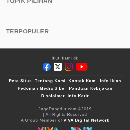
TOPIK PILIHAN
TERPOPULER
Ikuti kami di:
Peta Situs
Tentang Kami
Kontak Kami
Info Iklan
Pedoman Media Siber
Panduan Kebijakan
Disclaimer
Info Karir
JagoDangdut.com
©2019
| All Rights Reserved
A Group Member of
VIVA Digital Network