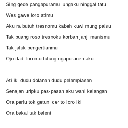
Sing gede pangapuramu lungaku ninggal tatu
Wes gawe loro atimu
Aku ra butuh tresnomu kabeh kuwi mung palsu
Tak buang roso tresnoku korban janji manismu
Tak jaluk pengertianmu
Ojo dadi loromu tulung ngapuranen aku
Ati iki dudu dolanan dudu pelampiasan
Senajan uripku pas-pasan aku wani kelangan
Ora perlu tok getuni cerito loro iki
Ora bakal tak baleni