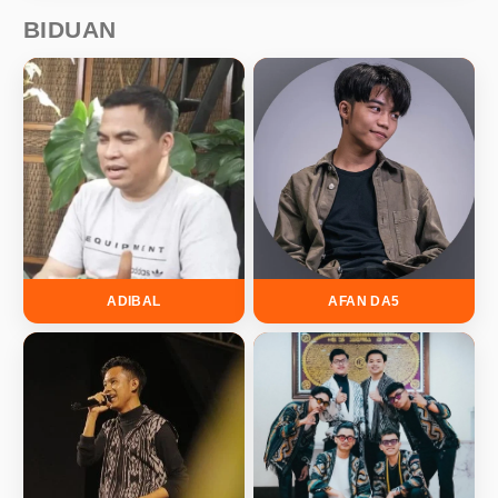
BIDUAN
ADIBAL
AFAN DA5