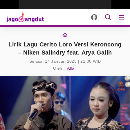
Lirik Lagu Cerito Loro Versi Keroncong
– Niken Salindry feat. Arya Galih
Selasa, 14 Januari 2025 | 21:00 WIB
Oleh :
Alfa