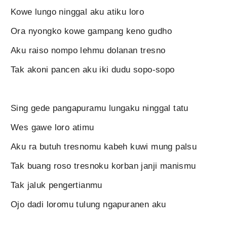
Kowe lungo ninggal aku atiku loro
Ora nyongko kowe gampang keno gudho
Aku raiso nompo lehmu dolanan tresno
Tak akoni pancen aku iki dudu sopo-sopo
Sing gede pangapuramu lungaku ninggal tatu
Wes gawe loro atimu
Aku ra butuh tresnomu kabeh kuwi mung palsu
Tak buang roso tresnoku korban janji manismu
Tak jaluk pengertianmu
Ojo dadi loromu tulung ngapuranen aku