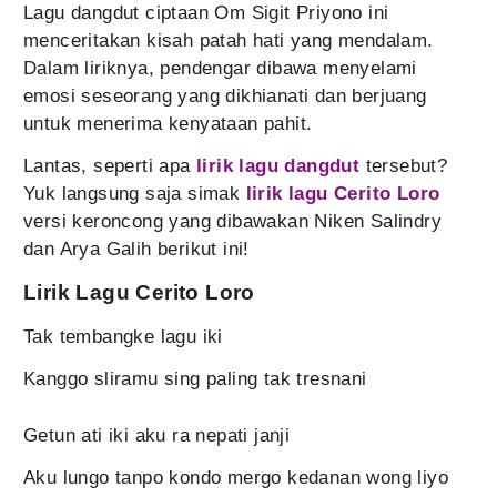
Lagu dangdut ciptaan Om Sigit Priyono ini
menceritakan kisah patah hati yang mendalam.
Dalam liriknya, pendengar dibawa menyelami
emosi seseorang yang dikhianati dan berjuang
untuk menerima kenyataan pahit.
Lantas, seperti apa
lirik lagu dangdut
tersebut?
Yuk langsung saja simak
lirik lagu Cerito Loro
versi keroncong yang dibawakan Niken Salindry
dan Arya Galih berikut ini!
Lirik Lagu Cerito Loro
Tak tembangke lagu iki
Kanggo sliramu sing paling tak tresnani
Getun ati iki aku ra nepati janji
Aku lungo tanpo kondo mergo kedanan wong liyo