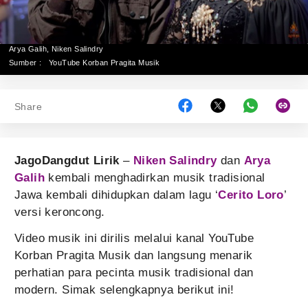
Arya Galih, Niken Salindry
Sumber :
YouTube Korban Pragita Musik
Share
JagoDangdut Lirik
–
Niken Salindry
dan
Arya
Galih
kembali menghadirkan musik tradisional
Jawa kembali dihidupkan dalam lagu ‘
Cerito Loro
’
versi keroncong.
Video musik ini dirilis melalui kanal YouTube
Korban Pragita Musik dan langsung menarik
perhatian para pecinta musik tradisional dan
modern. Simak selengkapnya berikut ini!