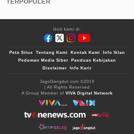
TERPOPULER
Ikuti kami di:
Peta Situs
Tentang Kami
Kontak Kami
Info Iklan
Pedoman Media Siber
Panduan Kebijakan
Disclaimer
Info Karir
JagoDangdut.com
©2019
| All Rights Reserved
A Group Member of
VIVA Digital Network