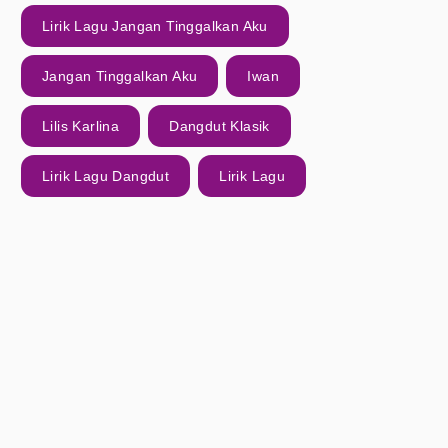
Lirik Lagu Jangan Tinggalkan Aku
Jangan Tinggalkan Aku
Iwan
Lilis Karlina
Dangdut Klasik
Lirik Lagu Dangdut
Lirik Lagu