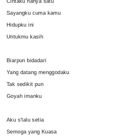
Cintaku hanya satu
Sayangku cuma kamu
Hidupku ini
Untukmu kasih
Biarpun bidadari
Yang datang menggodaku
Tak sedikit pun
Goyah imanku
Aku s'lalu setia
Semoga yang Kuasa