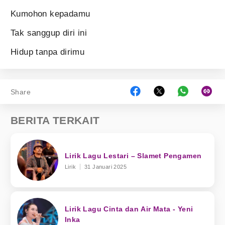
Kumohon kepadamu
Tak sanggup diri ini
Hidup tanpa dirimu
Share
BERITA TERKAIT
Lirik Lagu Lestari – Slamet Pengamen
Lirik
31 Januari 2025
Lirik Lagu Cinta dan Air Mata - Yeni
Inka