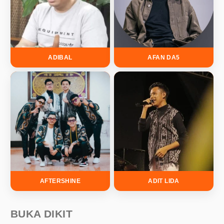
ADIBAL
AFAN DA5
AFTERSHINE
ADIT LIDA
BUKA DIKIT