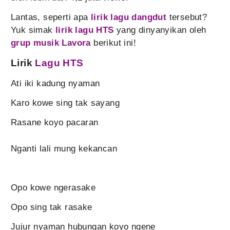
Lantas, seperti apa
lirik lagu dangdut
tersebut?
Yuk simak
lirik lagu HTS
yang dinyanyikan oleh
grup musik Lavora
berikut ini!
Lirik
Lagu HTS
Ati iki kadung nyaman
Karo kowe sing tak sayang
Rasane koyo pacaran
Nganti lali mung kekancan
Opo kowe ngerasake
Opo sing tak rasake
Jujur nyaman hubungan koyo ngene