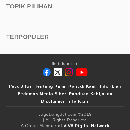
TOPIK PILIHAN
TERPOPULER
Ikuti kami di:
Peta Situs
Tentang Kami
Kontak Kami
Info Iklan
Pedoman Media Siber
Panduan Kebijakan
Disclaimer
Info Karir
JagoDangdut.com
©2019
| All Rights Reserved
A Group Member of
VIVA Digital Network