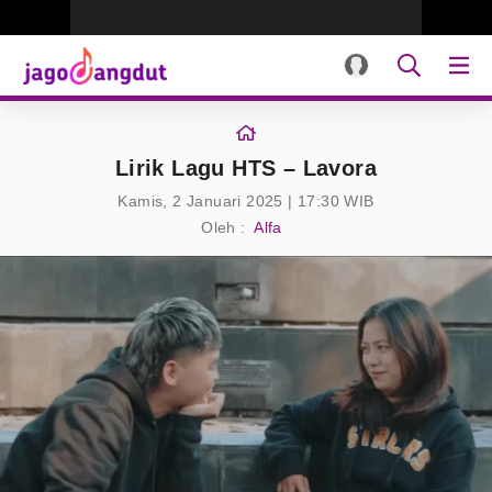
Lirik Lagu HTS – Lavora
Kamis, 2 Januari 2025 | 17:30 WIB
Oleh :
Alfa