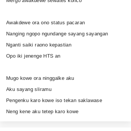
Mergo awakdewe sewates konco
Awakdewe ora ono status pacaran
Nanging ngopo ngundange sayang sayangan
Nganti saiki raono kepastian
Opo iki jenenge HTS an
Mugo kowe ora ninggalke aku
Aku sayang sliramu
Pengenku karo kowe iso tekan saklawase
Neng kene aku tetep karo kowe