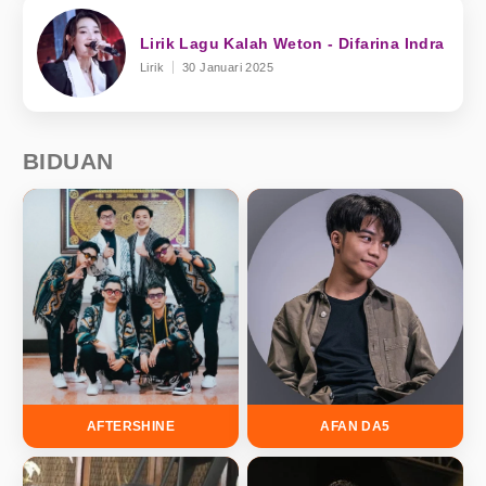
Lirik Lagu Kalah Weton - Difarina Indra
Lirik
30 Januari 2025
BIDUAN
AFTERSHINE
AFAN DA5