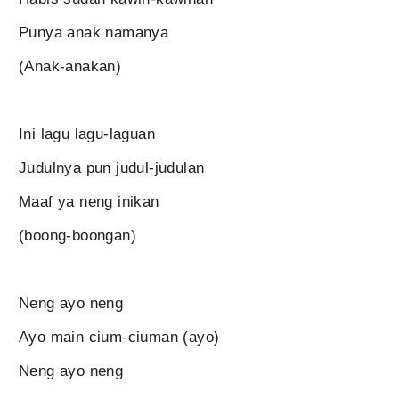
Punya anak namanya
(Anak-anakan)
Ini lagu lagu-laguan
Judulnya pun judul-judulan
Maaf ya neng inikan
(boong-boongan)
Neng ayo neng
Ayo main cium-ciuman (ayo)
Neng ayo neng