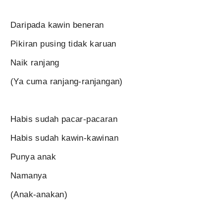
Daripada kawin beneran
Pikiran pusing tidak karuan
Naik ranjang
(Ya cuma ranjang-ranjangan)
Habis sudah pacar-pacaran
Habis sudah kawin-kawinan
Punya anak
Namanya
(Anak-anakan)