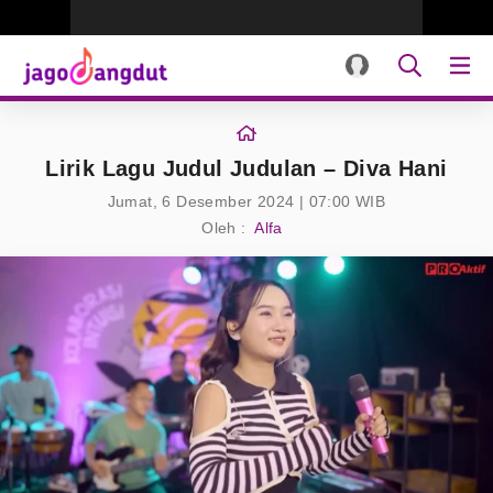
Lirik Lagu Judul Judulan – Diva Hani
Jumat, 6 Desember 2024 | 07:00 WIB
Oleh :
Alfa