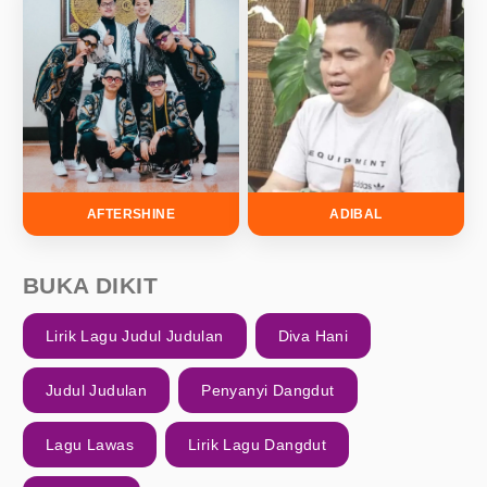
AFTERSHINE
ADIBAL
BUKA DIKIT
Lirik Lagu Judul Judulan
Diva Hani
Judul Judulan
Penyanyi Dangdut
Lagu Lawas
Lirik Lagu Dangdut