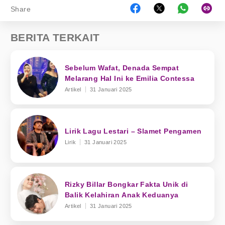
Share
BERITA TERKAIT
Sebelum Wafat, Denada Sempat
Melarang Hal Ini ke Emilia Contessa
Artikel
31 Januari 2025
Lirik Lagu Lestari – Slamet Pengamen
Lirik
31 Januari 2025
Rizky Billar Bongkar Fakta Unik di
Balik Kelahiran Anak Keduanya
Artikel
31 Januari 2025