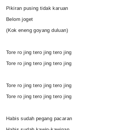
Pikiran pusing tidak karuan
Belom joget
(Kok eneng goyang duluan)
Tore ro jing tero jing tero jing
Tore ro jing tero jing tero jing
Tore ro jing tero jing tero jing
Tore ro jing tero jing tero jing
Habis sudah pegang pacaran
Habis sudah kawin-kawinan