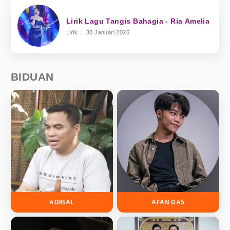
Lirik Lagu Tangis Bahagia - Ria Amelia
Lirik
30 Januari 2025
BIDUAN
ADIBAL
AFAN DA5