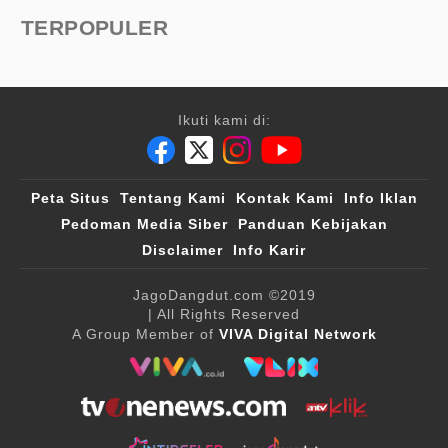
TERPOPULER
Ikuti kami di:
Peta Situs
Tentang Kami
Kontak Kami
Info Iklan
Pedoman Media Siber
Panduan Kebijakan
Disclaimer
Info Karir
JagoDangdut.com
©2019
| All Rights Reserved
A Group Member of
VIVA Digital Network