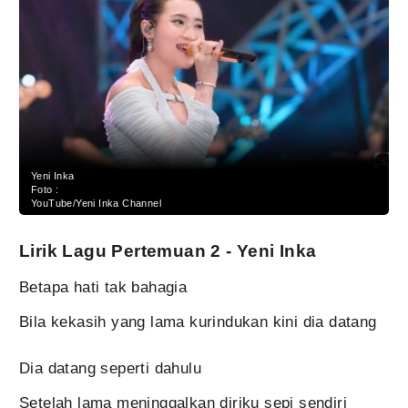
Yeni Inka
Foto :
YouTube/Yeni Inka Channel
Lirik Lagu Pertemuan 2 - Yeni Inka
Betapa hati tak bahagia
Bila kekasih yang lama kurindukan kini dia datang
Dia datang seperti dahulu
Setelah lama meninggalkan diriku sepi sendiri