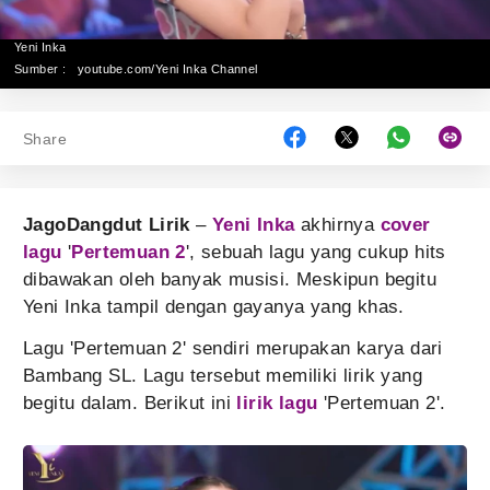
Yeni Inka
Sumber :
youtube.com/Yeni Inka Channel
Share
JagoDangdut Lirik
–
Yeni Inka
akhirnya
cover
lagu
'
Pertemuan 2
', sebuah lagu yang cukup hits
dibawakan oleh banyak musisi. Meskipun begitu
Yeni Inka tampil dengan gayanya yang khas.
Lagu 'Pertemuan 2' sendiri merupakan karya dari
Bambang SL. Lagu tersebut memiliki lirik yang
begitu dalam. Berikut ini
lirik lagu
'Pertemuan 2'.