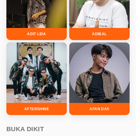
ADIT LIDA
ADIBAL
AFTERSHINE
AFAN DA5
BUKA DIKIT