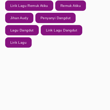
Lirik Lagu Remuk Atiku
Remuk Atiku
Jihan Audy
Penyanyi Dangdut
Lagu Dangdut
Lirik Lagu Dangdut
Lirik Lagu