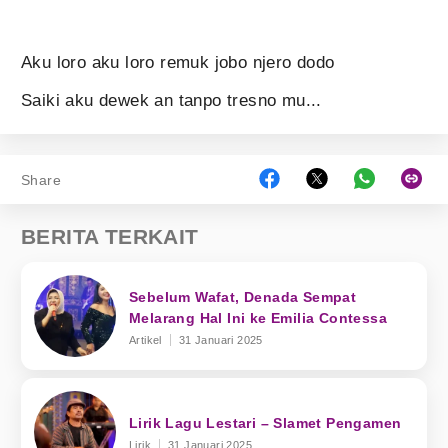
Aku loro aku loro remuk jobo njero dodo
Saiki aku dewek an tanpo tresno mu...
Share
BERITA TERKAIT
Sebelum Wafat, Denada Sempat
Melarang Hal Ini ke Emilia Contessa
Artikel
31 Januari 2025
Lirik Lagu Lestari – Slamet Pengamen
Lirik
31 Januari 2025