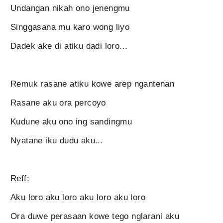
Undangan nikah ono jenengmu
Singgasana mu karo wong liyo
Dadek ake di atiku dadi loro...
Remuk rasane atiku kowe arep ngantenan
Rasane aku ora percoyo
Kudune aku ono ing sandingmu
Nyatane iku dudu aku...
Reff:
Aku loro aku loro aku loro aku loro
Ora duwe perasaan kowe tego nglarani aku