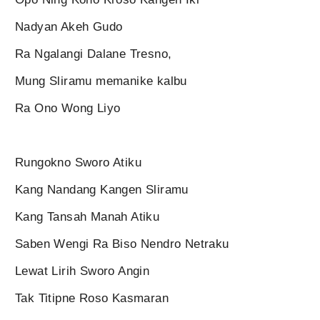
Nadyan Akeh Gudo
Ra Ngalangi Dalane Tresno,
Mung Sliramu memanike kalbu
Ra Ono Wong Liyo
Rungokno Sworo Atiku
Kang Nandang Kangen Sliramu
Kang Tansah Manah Atiku
Saben Wengi Ra Biso Nendro Netraku
Lewat Lirih Sworo Angin
Tak Titipne Roso Kasmaran