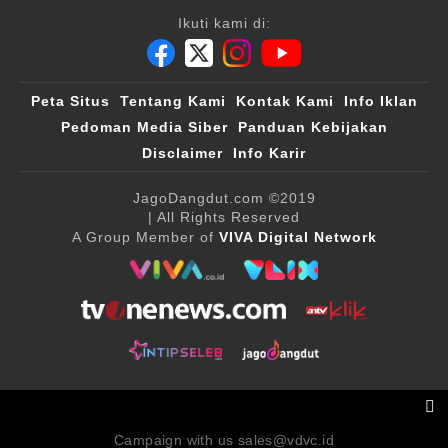
Ikuti kami di:
Peta Situs
Tentang Kami
Kontak Kami
Info Iklan
Pedoman Media Siber
Panduan Kebijakan
Disclaimer
Info Karir
JagoDangdut.com
©2019
| All Rights Reserved
A Group Member of
VIVA Digital Network
