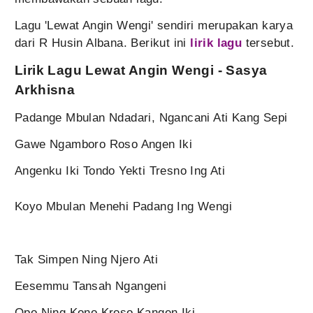
Lagu 'Lewat Angin Wengi' sendiri merupakan karya
dari R Husin Albana. Berikut ini
lirik lagu
tersebut.
Lirik Lagu Lewat Angin Wengi - Sasya
Arkhisna
Padange Mbulan Ndadari, Ngancani Ati Kang Sepi
Gawe Ngamboro Roso Angen Iki
Angenku Iki Tondo Yekti Tresno Ing Ati
Koyo Mbulan Menehi Padang Ing Wengi
Tak Simpen Ning Njero Ati
Eesemmu Tansah Ngangeni
Opo Ning Kono Kroso Kangen Iki