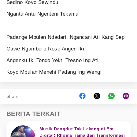
Sedino Koyo Sewindu
Ngantu Antu Ngenteni Tekamu
Padange Mbulan Ndadari, Ngancani Ati Kang Sepi
Gawe Ngamboro Roso Angen Iki
Angenku Iki Tondo Yekti Tresno Ing Ati
Koyo Mbulan Menehi Padang Ing Wengi
Share
BERITA TERKAIT
Musik Dangdut Tak Lekang di Era
Digital: Rhoma Irama dan Transformasi