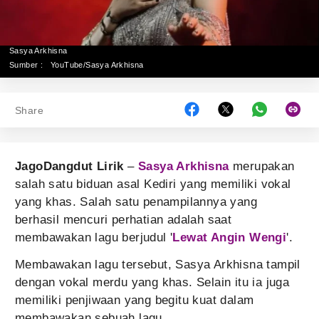
Sasya Arkhisna
Sumber :
YouTube/Sasya Arkhisna
Share
JagoDangdut Lirik
–
Sasya Arkhisna
merupakan
salah satu biduan asal Kediri yang memiliki vokal
yang khas. Salah satu penampilannya yang
berhasil mencuri perhatian adalah saat
membawakan lagu berjudul '
Lewat Angin Wengi
'.
Membawakan lagu tersebut, Sasya Arkhisna tampil
dengan vokal merdu yang khas. Selain itu ia juga
memiliki penjiwaan yang begitu kuat dalam
membawakan sebuah lagu.