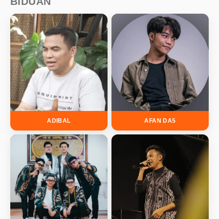
BIDUAN
ADIBAL
AFAN DA5